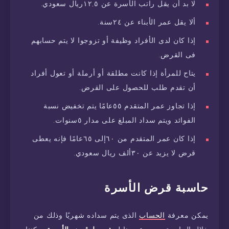
لا بد أن يقل راتب الأسرة عن ١٢,٥ريال سعودي.
ألا يقل عمر الأبناء عن ٢٤سنة.
إذا كان لدى الأفراد وظيفة أو تزوجوا لا يتم حسابهم
فى القرض.
يتاح للمرأة إذا كانت مطلقة أو أرملة أو تعول أفراد
أن تقدم طلب للحصول على القرض.
إذا تجاوز عمر المتقدم ٥٥عامًا يتم تخفيض نسبة
الفوائد ويتم سداد المبلغ على مدار ٥سنوات.
إذا كان عمر المتقدم من ٦٠إلى ٦٥عامًا فإنه يعطى
قرض لا يزيد عن ٣٠ألف ريال سعودي.
حاسبة قرض الأسرة
يمكن معرفة
الحساب
الذى يتم سداده شهريًا وذلك من