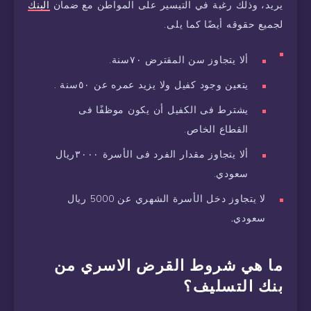
يريد، وذلك رغبة في التيسير على المواطن مع ضمان
البنك
لجميع حقوقه أيضًا كما يلى.
ألا يتجاوز سن المقترض ٧٠سنة.
يتعين وجود كفيل ولا يزيد عمره عن ٥٠سنة .
يشترط فى الكفيل أن يكون موظفًا فى
القطاع الخاص.
ألا يتجاوز مقدار الفرد فى الأسرة ٣٠٠٠ريال
سعودي.
لا يتجاوز دخل الأسرة الشهري عن 5000 ريال
سعودي
.
ما هي شروط القرض الاسري من
بنك التسليف؟