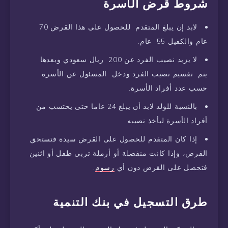
شروط
قرض
الأسرة
لابد إن يبلغ المتقدم للحصول على هذا القرض 70
عام والكفيل 55 عام.
لا يزيد نصيب الفرد عن 200 ريال سعودي وبعدها
يتم تقسيم نصيب الفرد ودخل المسئول عن الأسرة
حسب عدد أفراد الأسرة.
بالنسبة للولد لابد أن يبلغ 24 عاما حتى يحتسب من
أفراد الأسرة ليأخذ نصيبه.
إذا كان المتقدم للحصول على القرض سيدة فتستحق
القرض، وإذا كانت منفصلة أو أرملة تربي طفل أو اثنين
فتحصل على القرض دون أي
رسوم
.
طرق
التسجيل
في
بنك
التنمية