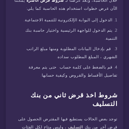
خلال الحاسبة، وبعد عرضنا لـ
شروط قرض الأسرة
يمكننا
الآن عرض خطوات استخدام هذه الحاسبة كما يلي:
الدخول إلى البوابة الإلكترونية للتنمية الاجتماعية.
يتم الدخول للواجهة الرئيسية واختيار حاسبة بنك
التنمية.
قم بإدخال البيانات المطلوبة ومنها مبلغ الراتب
الشهري ، المبلغ المطلوب سداده.
قم بالضغط على كلمة حساب حتى يتم معرفة
تفاصيل الأقساط والقروض وكيفية حسابها.
شروط اخذ قرض ثاني من بنك
التسليف
توجد بعض الحالات يستطيع فيها المقترض الحصول على
قرض آخر من بنك
التسليف
، وليس متاح لكل الفئات