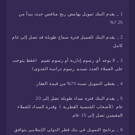
1 _ يقدم البنك تمويل بهامش ربح منافس حيث يبدأ من
7.25%.
2 _ يقدم البنك للعميل فترة سماح طويلة قد تصل إلى عام
كامل.
3 _ لا يوجد أي رسوم إدارية أو رسوم تقييم 《فقط يتوجب
على العملاء الجدد تسديد رسوم دراسة الجدوى》
4 _ يغطي التمويل نسبة 70% من قيمة العقار .
5 _ يقدم البنك فترة سداد طويلة تصل إلى 20
عام《لأصحاب الجنسية القطرية 》وفترة السداد للعملاء
المقيمين تصل إلى 15 عام.
6 _ برنامج التمويل في بنك قطر الدولي الإسلامي يتوافق