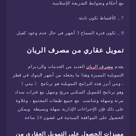
مع أحكام وضوابط الشريعة الإسلامية.
7 _ الأقساط تكون ثابتة .
8 _ تكون فترة السماح 3 أشهر في حال عدم وجود كفيل.
تمويل عقاري من مصرف الريان
يقدم
مصرف الريان
العديد من الخدمات والردبرام
التمويلية المميزة وهذا ما يجعله من أشهر البنوك في قطر
، ومن أبرز هذه البرامج التمويلية هو برنامج 《 بيتي 》
وهو برنامج للتمويل السكني مريح وسهل مع فترات سداد
مرنة وسهلة وتتناسب مع جميع طبقات المجتمع ، وعلاوة
على ذلك فإن الإجراءات الإدارية سهلة وبسيطة ويمكن
الحصول على الموافقة المبدئية في غضون 24 ساعة .
مميزات الحصول على التمويل العقاري من