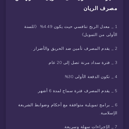
مصرف الريان
1 _ معدل الربح تنافسي حيث يكون 4.49% 《للسنة
الأولى من التمويل》
2 _ يقدم المصرف تأمين ضد الحريق والأضرار .
3 _ فترة سداد مرنة تصل إلى 20 عام.
4 _ تكون الدفعة الأولى 30%.
5 _ يقدم المصرف فترة سماح لمدة 6 أشهر.
6 _ برامج تمويلية متوافقة مع أحكام وضوابط الشريعة
الإسلامية.
7 _ الإجراءات سهلة وسريعة.