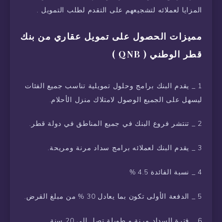
المزايا لعملائه لتشجيعهم على التقدم لطلب التمويل .
مميزات الحصول على تمويل عقاري من بنك
قطر الوطني ( QNB )
1 _ يقدم البنك برامج وحلول تمويلية تناسب جميع الفئات
ليسهل على الجميع الوصول لامتلاك منزل الأحلام.
2 _ تنتشر فروع البنك في جميع المناطق في دولة قطر.
3 _ يقدم البنك لعملائه برامج سداد مرنة ومريحة.
4 _ نسبة الفائدة 4.5 %
5 _ الدفعة الأولى تكون بما يعادل 30 % من مبلغ القرض.
6 _ فترة السداد مرنة و طويلة تصل إلى 20 سنة.