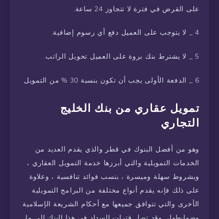
على القرض في فترة لا تتجاوز 24 ساعة.
4 _ لا يتوجب على العميل دفع أي رسوم إضافية.
5 _ لا يشترط بنك بروة على العميل تحويل الراتب.
6 _ الدفعة الأولى يجب أن تكون بنسبة 30 % من التمويل.
تمويل عقاري من بنك الخليج
التجاري
وهو من أفضل البنوك في قطر والذي يقدم العديد من
الخدمات التمويلية والتي أبرزها خدمة التمويل العقاري ،
وبشروط سهلة وميسرة ، بنسب فوائد تنافسية ، وعلاوة
على ذلك فإنه يقدم أنواع مختلفة من البرامج التمويلية
الأخرى والتي تتوافق جميعها مع أحكام الشريعة الإسلامية
وضوابطها، وقد تصل فترات السداد في هذا البنك إلى ما