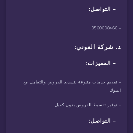
– التواصل:
– 0500008460
2. شركة العوني:
– المميزات:
– تقديم خدمات متنوعة لتسديد القروض والتعامل مع
البنوك.
– توفير تقسيط القروض بدون كفيل.
– التواصل: