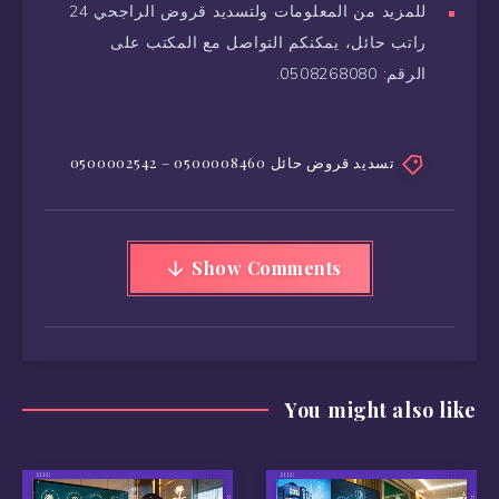
للمزيد من المعلومات ولتسديد قروض الراجحي 24
راتب حائل، يمكنكم التواصل مع المكتب على
الرقم: 0508268080.
تسديد قروض حائل 0500008460 – 0500002542
Show Comments
You might also like