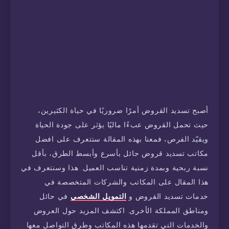
أصبح تسديد القروض أمرًا ضروريًا في حياة الكثيرين،
حيث تحمل القروض عبءًا ماليًا يؤثر على جودة الحياة
ويقيّد الفرص، فمعنا بهذه المقالة ستتعرف على افضل
مكاتب تسديد قروض حائل بأسرع وأبسط الطرق، بأقل
نسبة ربحية وبمدة زمنية تناسب العميل. هذا وسنتعرف في
هذا المقال على المكاتب والشركات المتخصصة في
خدمات تسديد القروض و
التمويل الشخصي
في حائل
ومناطق المملكة الأخرى. اكتشف المزيد حول العروض
والخدمات التي تقدمها هذه المكاتب وطرق التواصل معها