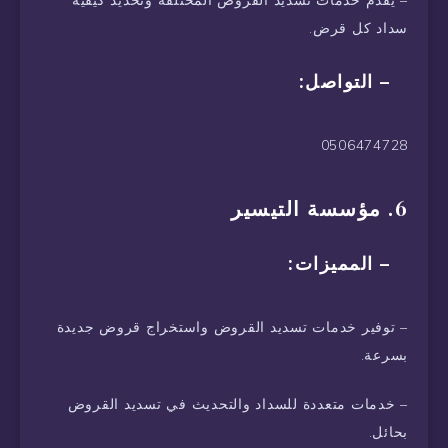
– يقدم خدمات تسديد القروض المختلفة وتحديد كيفية
سداد كل قرض.
– التواصل:
0506474728
6. مؤسسة التيسير
– المميزات:
– توفير خدمات تسديد القروض واستخراج قروض جديدة
بسرعة.
– خدمات متعددة للسداد والتحديث في تسديد القروض
بحائل.