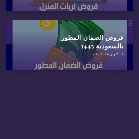
قروض الضمان المطور
بالسعودية 1445
أكتوبر 14, 2023