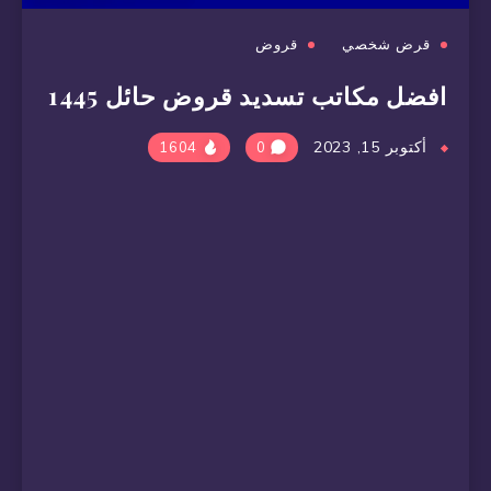
قرض شخصي
قروض
افضل مكاتب تسديد قروض حائل 1445
أكتوبر 15, 2023
1604
0