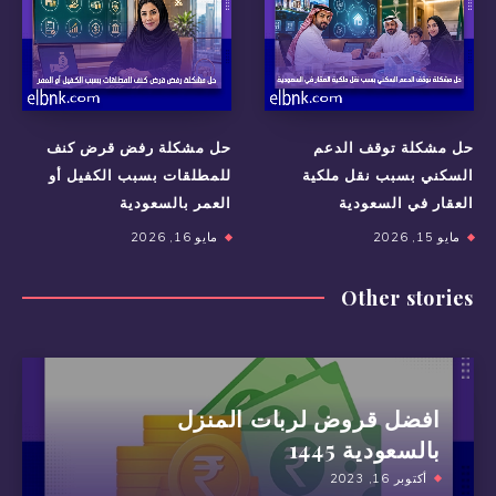
حل مشكلة توقف الدعم
حل مشكلة رفض قرض كنف
السكني بسبب نقل ملكية
للمطلقات بسبب الكفيل أو
العقار في السعودية
العمر بالسعودية
مايو 15, 2026
مايو 16, 2026
Other stories
افضل قروض لربات المنزل
بالسعودية 1445
أكتوبر 16, 2023