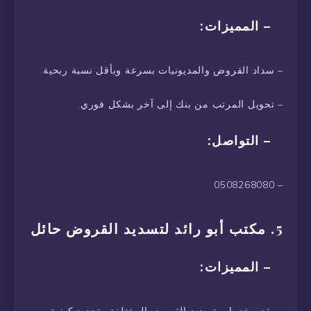
– المميزات:
– سداد القروض والمديونيات بسرعة وبأقل نسبة ربحية.
– تحويل المرتب من بنك إلى آخر بشكل فوري.
– التواصل:
– 0508268080
5. مكتب أبو رائد لتسديد القروض حائل
– المميزات: