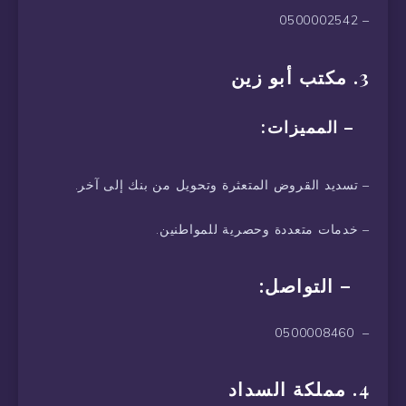
– 0500002542
3. مكتب أبو زين
– المميزات:
– تسديد القروض المتعثرة وتحويل من بنك إلى آخر.
– خدمات متعددة وحصرية للمواطنين.
– التواصل:
– 0500008460
4. مملكة السداد