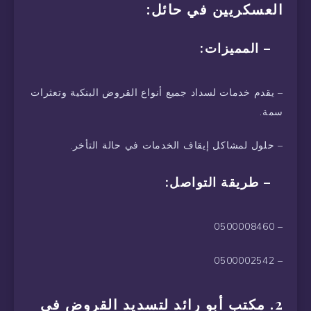
العسكريين في حائل:
– المميزات:
– يقدم خدمات لسداد جميع أنواع القروض البنكية وتعثرات
سمة.
– حلول لمشاكل إيقاف الخدمات في حالة التأخر.
– طريقة التواصل:
– 0500008460
– 0500002542
2. مكتب أبو رائد لتسديد القروض في