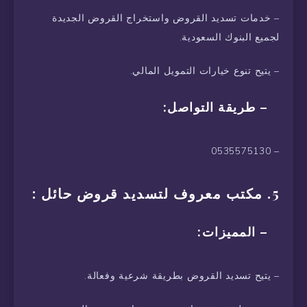
– خدمات تسديد القروض واستخراج القروض الجديدة
لجميع البنوك السعودية.
– يتيح تنوع خيارات التمويل المالي.
– طريقة التواصل:
– 0535575130
5. مكتب معروف لتسديد قروض حائل :
– المميزات:
– يتيح تسديد القروض بطريقة شرعية وفعالة.