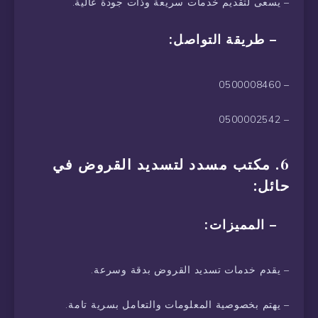
– يسعى لتقديم خدمات سريعة وذات جودة عالية.
– طريقة التواصل:
– 0500008460
– 0500002542
6. مكتب مسدد لتسديد القروض في
حائل:
– المميزات:
– يقدم خدمات تسديد القروض بدقة وسرعة.
– يهتم بخصوصية المعلومات والتعامل بسرية تامة.