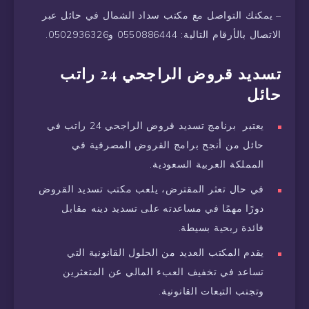
– يمكنك التواصل مع مكتب سداد الشمال في حائل عبر
الاتصال بالأرقام التالية: 0550886444 و0502936326.
تسديد قروض الراجحي 24 راتب
حائل
يعتبر برنامج تسديد قروض الراجحي 24 راتب في
حائل من أنجح برامج القروض المصرفية في
المملكة العربية السعودية.
في حال تعثر المقترض، يلعب مكتب تسديد القروض
دورًا مهمًا في مساعدته على تسديد دينه مقابل
فائدة ربحية بسيطة.
يقدم المكتب العديد من الحلول القانونية التي
تساعد في تخفيف العبء المالي عن المتعثرين
وتجنب التبعات القانونية.