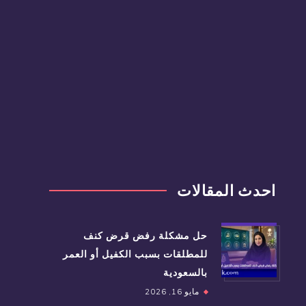
احدث المقالات
حل مشكلة رفض قرض كنف
للمطلقات بسبب الكفيل أو العمر
بالسعودية
مايو 16, 2026