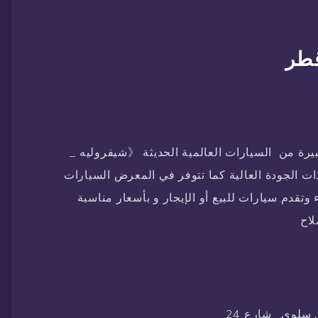
طر
رة من السيارات العالمية الحديثة 《شيفروليه _
ت الجودة العالية كما تتوفر في المعرض السيارات
وتقدم سيارات للبيع أو الإيجار و بأسعار مناسبة
لاح
 سلوى _شارع 24