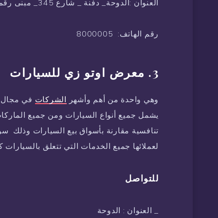
العنوان :الدوحة_ دفنة _ شارع 345_ مبنى رقم 12
رقم الهاتف: 8000005
3. معرض اوتو زي للسيارات
وهي واحدة من أهم وأشهر
الشركات
في مجال ت
يشمل جميع أنواع السيارات ومن جميع الماركات
تنافسية مقارنة بأسواق بيع السيارات وذلك سو
لعملائها جميع الخدمات التي تتعلق بالسيارات ك
للتواصل
_ العنوان : الدوحة