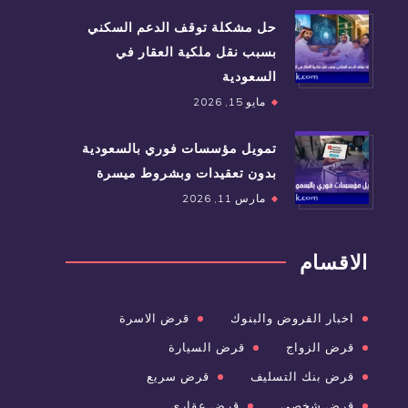
حل مشكلة توقف الدعم السكني
بسبب نقل ملكية العقار في
السعودية
مايو 15, 2026
تمويل مؤسسات فوري بالسعودية
بدون تعقيدات وبشروط ميسرة
مارس 11, 2026
الاقسام
اخبار القروض والبنوك
قرض الاسرة
قرض الزواج
قرض السيارة
قرض بنك التسليف
قرض سريع
قرض شخصي
قرض عقاري