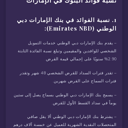
نسبة فوائد البنوك في الإمارات
1. نسبة الفوائد في بنك الإمارات دبي
الوطني (Emirates NBD):
– يقدم بنك الإمارات دبي الوطني خدمات التمويل
الشخصي للوافدين والمقيمين وتبلغ نسبة الفائدة الثابتة
2.90% سنويًا على إجمالي قيمة القرض.
– تقدر فترات السداد للقرض الشخصي 48 شهر وتقدر
فترات السماح على القرض شهرين.
– يسمح بنك الإمارات دبي الوطني بسماح يصل إلى ستين
يوماً في سداد القسط الأول للقرض.
– يشترط بنك الإمارات دبي الوطني ألا يقل صافي
المتحصلات النقدية الشهرية للعميل عن خمسة آلاف درهم