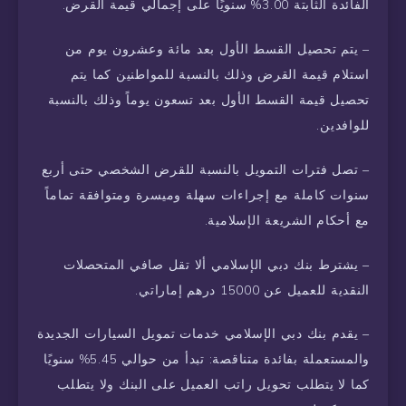
الفائدة الثابتة 3.00% سنويًا على إجمالي قيمة القرض.
– يتم تحصيل القسط الأول بعد مائة وعشرون يوم من
استلام قيمة القرض وذلك بالنسبة للمواطنين كما يتم
تحصيل قيمة القسط الأول بعد تسعون يوماً وذلك بالنسبة
للوافدين.
– تصل فترات التمويل بالنسبة للقرض الشخصي حتى أربع
سنوات كاملة مع إجراءات سهلة وميسرة ومتوافقة تماماً
مع أحكام الشريعة الإسلامية.
– يشترط بنك دبي الإسلامي ألا تقل صافي المتحصلات
النقدية للعميل عن 15000 درهم إماراتي.
– يقدم بنك دبي الإسلامي خدمات تمويل السيارات الجديدة
والمستعملة بفائدة متناقصة: تبدأ من حوالي 5.45% سنويًا
كما لا يتطلب تحويل راتب العميل على البنك ولا يتطلب