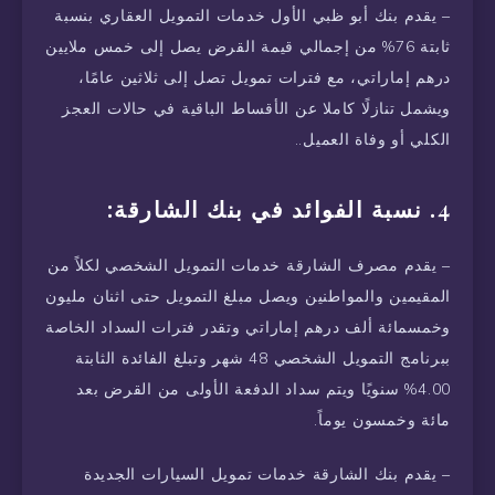
– يقدم بنك أبو ظبي الأول خدمات التمويل العقاري بنسبة
ثابتة 76% من إجمالي قيمة القرض يصل إلى خمس ملايين
درهم إماراتي، مع فترات تمويل تصل إلى ثلاثين عامًا،
ويشمل تنازلًا كاملا عن الأقساط الباقية في حالات العجز
الكلي أو وفاة العميل..
4. نسبة الفوائد في بنك الشارقة:
– يقدم مصرف الشارقة خدمات التمويل الشخصي لكلاً من
المقيمين والمواطنين ويصل مبلغ التمويل حتى اثنان مليون
وخمسمائة ألف درهم إماراتي وتقدر فترات السداد الخاصة
ببرنامج التمويل الشخصي 48 شهر وتبلغ الفائدة الثابتة
4.00% سنويًا ويتم سداد الدفعة الأولى من القرض بعد
مائة وخمسون يوماً.
– يقدم بنك الشارقة خدمات تمويل السيارات الجديدة