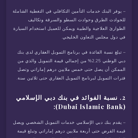
– يوفر البنك خدمات التأمين التكافلي في التغطية الشاملة
للحوادث الطرق وحوادث السطو والسرقة وتكاليف
الطوارئ العلاجية والطبية ويمكن للعميل استخدام السيارة
في دول مجلس التعاون الخليجي.
– تبلغ نسبة الفائدة في برنامج التمويل العقاري لدى بنك
دبي الوطني 2,25% من إجمالي قيمة التمويل والذي من
الممكن أن يصل حتى خمس ملايين درهم إماراتي وتصل
فترات التمويل لبرنامج التمويل العقاري حتى ثلاثين سنة.
2. نسبة الفوائد في بنك دبي الإسلامي
(Dubai Islamic Bank):
– يقدم بنك دبي الإسلامي خدمات التمويل الشخصي ويصل
قيمة القرض حتى أربعة ملايين درهم إماراتي وتبلغ قيمة