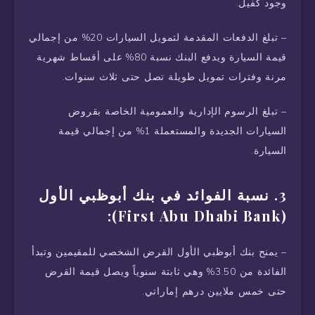
وجود كفيل.
– تبلغ الدفعات المقدمة لتمويل السيارات 20% من إجمالي
قيمة السيارة ويدفع البنك نسبة 80% على أقساط شهرية
مرنة وفترات تمويل طويلة تصل حتى ثلاث سنوات.
– تبلغ الرسوم الإدارية والعمومية الخاصة بقروض
السيارات الجديدة والمستعملة 1% من إجمالي قيمة
السيارة.
3. نسبة الفوائد في بنك أبوظبي الأول
(First Abu Dhabi Bank):
– يمنح بنك أبوظبي الأول القرض الشخصي للمقيمين وتبدأ
الفائدة من 3.50% وهي ثابتة سنوياً ويصل قيمة القرض
حتى خمس ملايين درهم إماراتي.