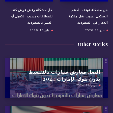
حل مشكلة توقف الدعم
حل مشكلة رفض قرض كنف
السكني بسبب نقل ملكية
للمطلقات بسبب الكفيل أو
العقار في السعودية
العمر بالسعودية
مايو 15, 2026
مايو 16, 2026
Other stories
افضل معارض سيارات بالتقسيط
بدون بنوك الإمارات 2024
أبريل 17, 2024