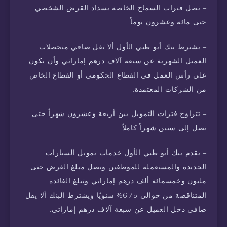
– تصل فترات السماح الخاصة بسداد القرض الشخصي
حتى مائة وعشرون يوماً.
– يشترط بنك أبو ظبي الأول ألا تقل صافي متحصلات
العميل الشهرية عن سبعة آلاف درهم إماراتي وأن يكون
على رأس العمل في القطاع الحكومي أو القطاع الخاص
من الشركات المعتمدة.
– تتراوح فترات التمويل بين أربعة وعشرون شهراً حتى
تصل إلى ستين شهراً كاملاً.
– يقدم بنك أبو ظبي الأول خدمات تمويل السيارات
الجديدة والمستعملة للموظفين ويصل مبلغ القرض حتى
مليون وخمسمائة ألف درهم إماراتي وتبلغ الفائدة
المتناقصة من حوالي 6.75% سنويًا ويشترط البنك ألا يقل
صافي دخل العميل عن سبعة آلاف درهم إماراتي.