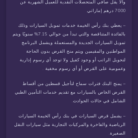
وألا يقل صافي المتحصلات النقدية للعميل الشهرية عن
7000 درهم إماراتي.
– يعطي بنك رأس الخيمة خدمات تمويل السيارات وذلك
بالفائدة المتناقصة والتي تبدأ من حوالي 7.15% سنويًا ويتم
تمويل السيارات الجديدة والمستعملة ويشمل البرنامج
المواطنين والمقيمين ويتم منح القرض بدون الحاجة
لتحويل الراتب أو وجود كفيل ولا توجد أي رسوم إدارية
وعمومية على القرض أو أي رسوم مخفية .
– يمنح البنك فترات سماح لتأجيل قسطين من أقساط
القرض الخاص بالسيارات مع تقديم خدمات التأمين الطبي
الشامل في حالات الحوادث.
– يشمل قرض السيارات في بنك رأس الخيمة السيارات
الرياضية والفاخرة والمركبات التجارية مثل سيارات النقل
الصغيرة.