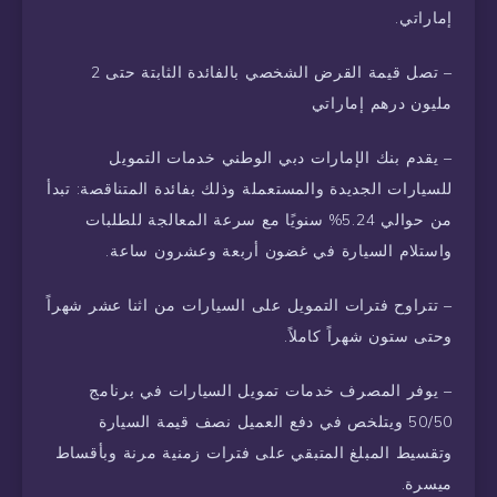
إماراتي.
– تصل قيمة القرض الشخصي بالفائدة الثابتة حتى 2
مليون درهم إماراتي
– يقدم بنك الإمارات دبي الوطني خدمات التمويل
للسيارات الجديدة والمستعملة وذلك بفائدة المتناقصة: تبدأ
من حوالي 5.24% سنويًا مع سرعة المعالجة للطلبات
واستلام السيارة في غضون أربعة وعشرون ساعة.
– تتراوح فترات التمويل على السيارات من اثنا عشر شهراً
وحتى ستون شهراً كاملاً.
– يوفر المصرف خدمات تمويل السيارات في برنامج
50/50 ويتلخص في دفع العميل نصف قيمة السيارة
وتقسيط المبلغ المتبقي على فترات زمنية مرنة وبأقساط
ميسرة.