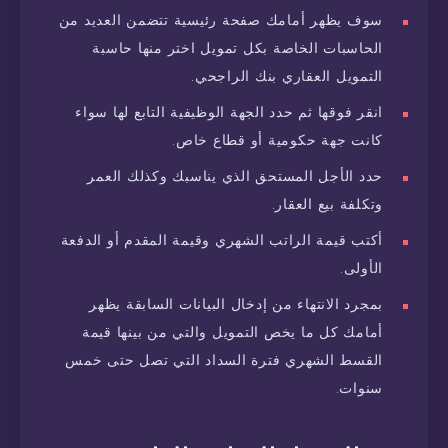
سوف يظهر أمامك صفحة رئيسية تتضمن العديد من
الحاسبات الخاصة بكل تمويل اختر منها حاسبة
التمويل العقاري بنك الراجحي.
انقر فوقها ثم حدد الجهة الوظيفية التابع لها سواء
كانت جهة حكومية أو قطاع خاص.
حدد الأجل المستحق الذي يناسبك وكذلك العمر
وتكلفة بيع العقار.
أكتب قيمة الراتب الشهري وقيمة المقدم أو الدفعة
الأولى.
بمجرد الانتهاء من إدخال البيانات السابقة يظهر
أمامك كل ما يخص التمويل والتي من بينها قيمة
القسط الشهري فترة السداد التي تصل حتى خمس
سنوات.