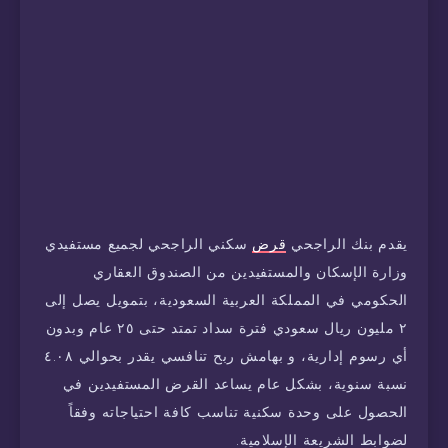
يقدم بنك الراجحي
قرض
سكني الراجحي لجميع مستفيدي
وزارة الإسكان والمستفيدين من الصندوق العقاري
الحكومي في المملكة العربية السعودية، بتمويل يصل إلى
٢ مليون ريال سعودي فترة سداد تمتد حتى ٢٥ عام وبدون
أي رسوم إدارية، و بهامش ربح تنافسي يقدر بحوالي ٤.٠٨
نسبة سنوية، بشكل عام يساعد القرض المستفيدين في
الحصول على وحدة سكنية تناسب كافة احتياجاته وفقاً
لضوابط الشريعة الإسلامية.