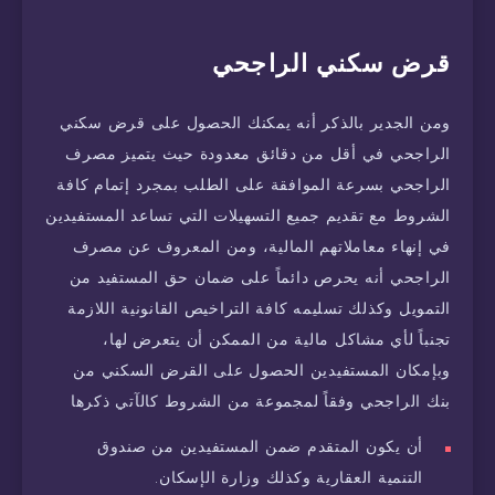
قرض سكني الراجحي
ومن الجدير بالذكر أنه يمكنك الحصول على قرض سكني
الراجحي في أقل من دقائق معدودة حيث يتميز مصرف
الراجحي بسرعة الموافقة على الطلب بمجرد إتمام كافة
الشروط مع تقديم جميع التسهيلات التي تساعد المستفيدين
في إنهاء معاملاتهم المالية، ومن المعروف عن مصرف
الراجحي أنه يحرص دائماً على ضمان حق المستفيد من
التمويل وكذلك تسليمه كافة التراخيص القانونية اللازمة
تجنباً لأي مشاكل مالية من الممكن أن يتعرض لها،
وبإمكان المستفيدين الحصول على القرض السكني من
بنك الراجحي وفقاً لمجموعة من الشروط كالآتي ذكرها
أن يكون المتقدم ضمن المستفيدين من صندوق
التنمية العقارية وكذلك وزارة الإسكان.