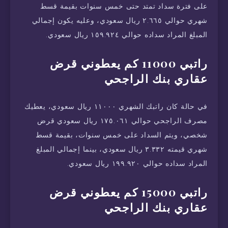
على فترة سداد تمتد حتى خمس سنوات بقيمة قسط
شهري حوالي ٢.٦٦٥ ريال سعودي، وعليه يكون إجمالي
المبلغ المراد سداده حوالي ١٥٩.٩٢٤ ريال سعودي.
راتبي 11000 كم يعطوني قرض
عقاري بنك الراجحي
في حالة كان راتبك الشهري ١١٠٠٠ ريال سعودي، يعطيك
مصرف الراجحي حوالي ١٧٥.٠٦١ ريال سعودي قرض
شخصي، ويتم السداد على خمس سنوات، بقيمة قسط
شهري قيمته ٣.٣٣٢ ريال سعودي، بينما إجمالي المبلغ
المراد سداده حوالي ١٩٩.٩٢٠ ريال سعودي.
راتبي 15000 كم يعطوني قرض
عقاري بنك الراجحي