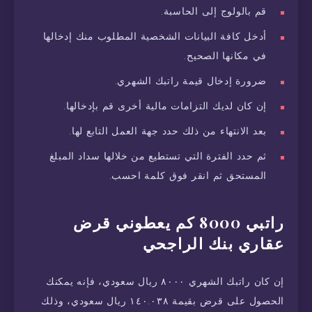
قم بالولوج إلى الحاسبة.
أدخل كافة البيانات الشخصية المطلوب منك إدخالها
في مكانها الصحيح.
ضرورة إدخال قيمة راتبك الشهري.
إن كان لديك التزامات مالية أخرى قم بإدخالها.
بعد الانتهاء من ذلك حدد جهة العمل التابع لها.
ثم حدد الفترة التي تستطيع من خلالها سداد المبلغ
المستحق ثم انقر فوق كلمة احسب.
راتبي 8000 كم يعطوني قرض
عقاري بنك الراجحي
إن كان راتبك الشهري ٨٠٠٠ ريال سعودي، فإنه يمكنك
الحصول على قرض بقيمة ١٤٠.٠٣٨ ريال سعودي، وذلك