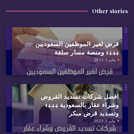
Other stories
قرض لغير الموظفين السعوديين
1444 ومنصة مسار سلفة
يناير 1, 2023
افضل شركات تسديد القروض
وشراء عقار بالسعودية 1444
وتسديد قرض مبكر
يناير 1, 2023