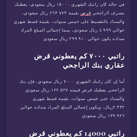
في حالة كان راتبك الشهري ١٥٠٠٠ ريال سعودي، يعطيك
مصرف الراجحي
قرض
بقيمة ٢٦٣.٧٧٣ ريال سعودي،
والسداد بالتقسيط على خمس سنوات، بقيمة قسط شهري
حوالي ٤.٩٩٩ ريال سعودي، بينما إجمالي المبلغ المراد
سداده يكون حوالي ٢٩٩.٩١٠ ريال سعودي.
راتبي ٧٠٠٠ كم يعطوني قرض
عقاري بنك الراجحي
أما إن كان راتبك الشهري ٧٠٠٠ ريال سعودي، فإن بنك
الراجحي يعطيك قرض قيمته ١٢٢.٥٢٧ ريال سعودي
والسداد حتى خمس سنوات، بقيمة قسط شهري
٢.٣٣٢ريال، ويكون إجمالي المبلغ المراد سداده حوالي
١٣٩.٩٢٦ ريال سعودي.
راتبي 14000 كم يعطوني قرض