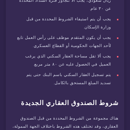
ريال سعودي، يجب ألا تتجاوز فترة السداد المحددة
عن ٣٠ عام.
يجب أن يتم استيفاء الشروط المحددة من قبل
وزارة الإسكان.
يجب أن يكون المتقدم موظف على رأس العمل تابع
لأحد الجهات الحكومية أو القطاع العسكري.
يجب ألا تقل مساحة العقار السكني الذي يرغب
العميل في الحصول عليه عن ٨٠ متر مربع.
يتم تسجيل العقار السكني باسم البنك حتى يتم
تسديد المبلغ المستحق بالكامل.
شروط الصندوق العقاري الجديدة
هناك مجموعة من الشروط المحددة من قبل الصندوق
العقاري، وقد تختلف هذه الشروط باختلاف الجهة الممولة،