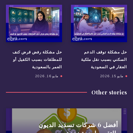
حل مشكلة توقف الدعم
حل مشكلة رفض قرض كنف
السكني بسبب نقل ملكية
للمطلقات بسبب الكفيل أو
العقار في السعودية
العمر بالسعودية
مايو 15, 2026
مايو 16, 2026
Other stories
أفضل 6 شركات تسديد الديون
بالتقسيط جدة 1444