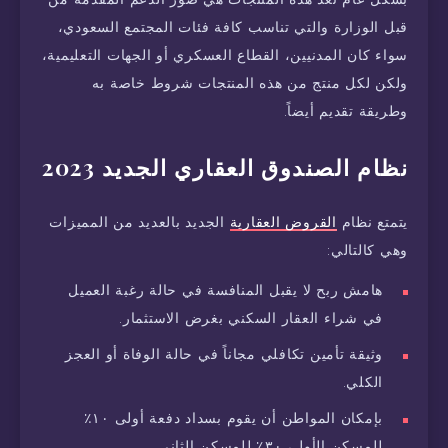
قبل الوزارة والتي تناسب كافة فئات المجتمع السعودي،
سواء كان المدنيين، القطاع العسكري أو الجهات التعليمية،
ولكن لكل منتج من هذه المنتجات شروط خاصة به
وطريقة تقديم أيضاً.
نظام الصندوق العقاري الجديد 2023
يتمتع نظام
القروض العقارية
الجديد بالعديد من المميزات
وهي كالتالي:
هامش ربح لا يقبل المنافسة في حالة رغبة العميل
في شراء العقار السكني بغرض الاستثمار.
وثيقة تأمين تكافلي مجاناً في حالة الوفاة أو العجز
الكلي.
بإمكان المواطن أن يقوم بسداد دفعة أولى ١٠٪
للمسكن الأول، ٣٠٪ للمسكن الثاني.