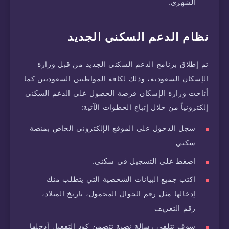
الشهري.
نظام الدعم السكني الجديد
تم إطلاق برنامج الدعم السكني الجديد من قبل وزارة
الإسكان السعودية، وذلك لكافة المواطنين السعوديين كما
أتاحت وزارة الإسكان فرصة الحصول على الدعم السكني
إلكترونياً من خلال إتباع الخطوات الآتية:
سجل الدخول على الموقع الإلكتروني الخاص بمنصة
سكني.
اضغط على التسجيل في سكني.
اكتب جميع البيانات الشخصية التي يتطلب منك
إدخالها مثل رقم الجوال المحمول، تاريخ الميلاد،
رقم التعريف.
سوف تتلقى رسالة نصية تتضمن كود التفعيل أدخلها