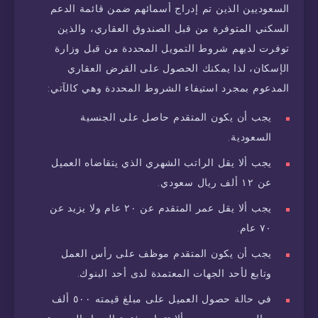
السعوديين الذين تم إدراج أسمائهم ضمن قائمة الدعم
السكني المتوفرة من قبل الصندوق العقاري، والذين
توفرت لديهم شروط التمويل المحددة من قبل وزارة
الإسكان، لذا يمكنك الحصول على القرض العقاري
المدعوم بمجرد استيفاء الشروط المحددة وهي كالآتي:
يجب أن يكون المتقدم حاصل على الجنسية
السعودية.
يجب ألا يقل الراتب الشهري الذي يتقاضاه العميل
عن ١٢ ألف ريال سعودي.
يجب ألا يقل عمر المتقدم عن ٢٠ عام ولا يزيد عن
٧٠ عام.
يجب أن يكون المتقدم موظف على رأس العمل
وتابع لأحد الجهات المعتمدة لدى أحد البنوك.
في حالة حصول العميل على مبلغ قيمته ٥٠٠ ألف