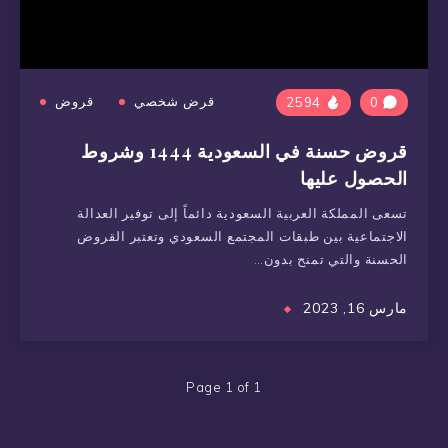
قرض شخصي
قروض
2594
0
قروض حسنة في السعودية 1444 وشروط
الحصول عليها
تسعى المملكة العربية السعودية دائماً إلى توفير العدالة
الاجتماعية بين طبقات المجتمع السعودي وتعتبر القروض
الحسنة والتي تمنح بدون…
مارس 16, 2023
Page 1 of 1