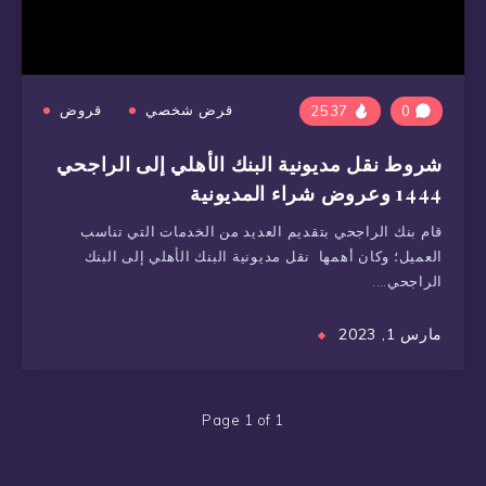
قرض شخصي
قروض
2537
0
شروط نقل مديونية البنك الأهلي إلى الراجحي
1444 وعروض شراء المديونية
قام بنك الراجحي بتقديم العديد من الخدمات التي تناسب
العميل؛ وكان أهمها نقل مديونية البنك الأهلي إلى البنك
الراجحي….
مارس 1, 2023
Page 1 of 1