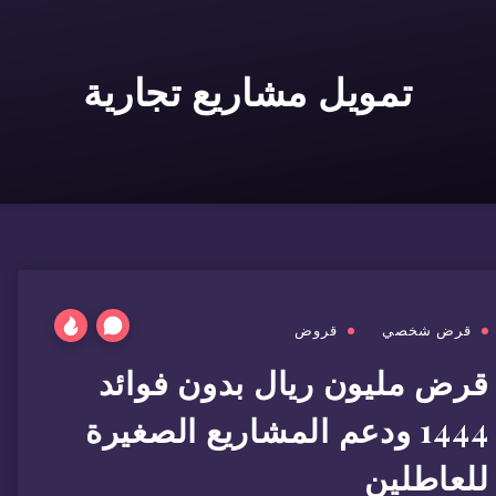
تمويل مشاريع تجارية
قرض شخصي
قروض
قرض مليون ريال بدون فوائد
1444 ودعم المشاريع الصغيرة
للعاطلين