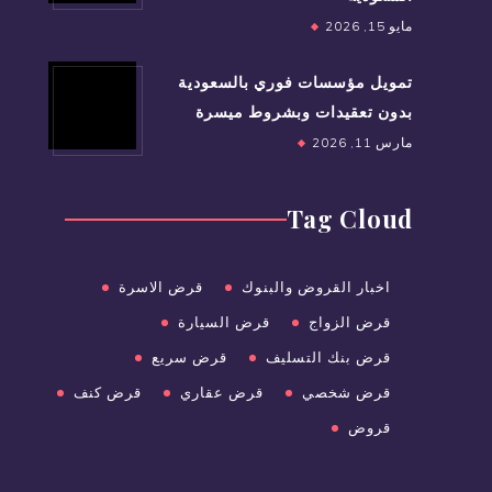
مايو 15, 2026
تمويل مؤسسات فوري بالسعودية
بدون تعقيدات وبشروط ميسرة
مارس 11, 2026
Tag Cloud
اخبار القروض والبنوك
قرض الاسرة
قرض الزواج
قرض السيارة
قرض بنك التسليف
قرض سريع
قرض شخصي
قرض عقاري
قرض كنف
قروض