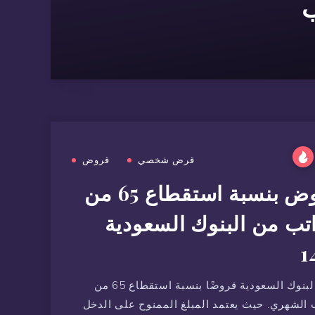
ب
قرض شخصي
قروض
قروض بنسبة استقطاع 65 من
اتب من البنوك السعودية
1
توفر البنوك السعودية قروضًا بنسبة استقطاع 65 من
 الشهري. حيث يعتمد المبلغ الممنوح على الدخل