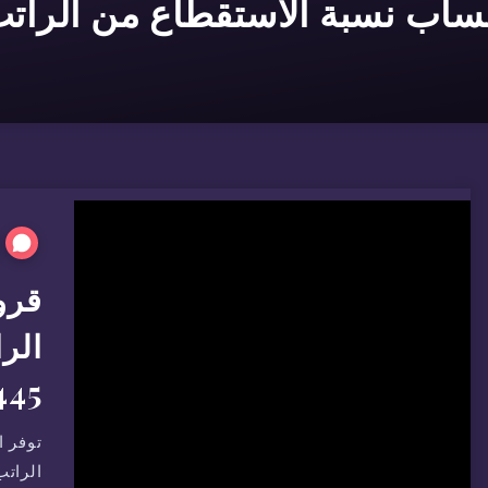
اب نسبة الاستقطاع من الرات
الر
445
الراتب