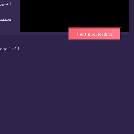
الشهر
سبتمبر 7, 3
Continue Reading
age 1 of 1