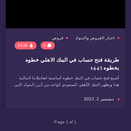
اخبار القروض والبنوك
قروض
1034
0
طريقة فتح حساب في البنك الاهلي خطوه
بخطوه 1445
أصبح فتح حساب في البنك خطوة أساسية لتعاملاتنا المالية.
هذا ويظهر البنك الأهلي السعودي كواحد من أبرز البنوك التي…
ديسمبر 2, 2023
Page 1 of 1