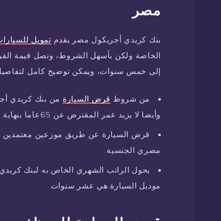
مصر
بنك كريدي أجريكول مصر يقدم
تمويل للسيارا
إلى خمس سنوات، ويمكن توضيح كامل لتفاصيل ق
من شروط
قرض السيارة
وأيضا لا يزيد عمر المقترض عن 65عاما بنهاية المدة الزمنية للقرض.
قرض السيارة عن طريق موزعين معتمدين دا
مصري الجنسية.
يحول الراتب الشهري الخاص به لبنك كريدي 
موديل السيارة هي عشر سنوات.