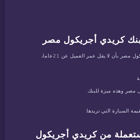
نك كريدي أجريكول مصر
من شروط أخذ قرض السيارة من بنك أجريكول مصر بأن لا يقل عمر العميل عن 21عاما،
 .
مصر وهذه ميزة للبنك.
عملة من كريدي أجريكول