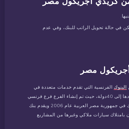
ن كريدي أجريكول مصر
ها.
 سداد تصل ل 7 سنوات ولكن في حالة تحويل الراتب للبنك، وفي عدم
جريكول مصر
البنوك
الفرنسية التي تقدم خدمات متعددة في
عدد من الدول العربية والعالمية، وقد وصل عددها إلى 40دولة، حيث تم إنشاء الفرع فرع فرنسي
في عام 1885 في فرنسا، وتم تصميم هذا البنك في جمهورية مصر العربية عام 2006 ويقدم بنك
ن بامتلاك سيارات ملاكي وغيرها من المشاريع