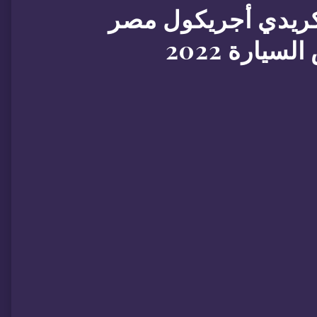
كريدي أجريكول مصر
يارة 2022