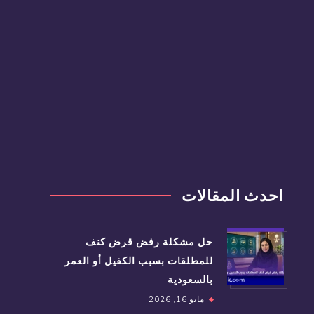
احدث المقالات
حل مشكلة رفض قرض كنف
للمطلقات بسبب الكفيل أو العمر
بالسعودية
مايو 16, 2026