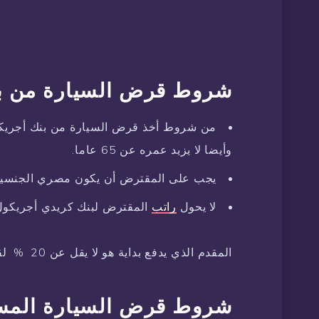
شروط قرض السيارة من ب
وأيضا لا يزيد عمره عن 65 عاما.
يجب على المقترض أن يكون مصري الجنسية
لا يحول
راتب
المقترض لبنك كريدي أجريكول 
المقدم الذي يدفع بداية هو لا يقل عن 20 % لقيمة السيارة التي تريدها.
شروط قرض السيارة المست