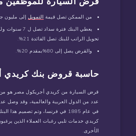
قرض السيارة للموظفين م
من الممكن تصل قيمة
التمويل
إلى مليون جني
يعطي البنك فترة
تحويل الراتب للبنك تصل الفائدة 21%.
والقرض يصل إلى 80%بمقدم 20%.
حاسبة قروض بنك كريدي أ
قرض السيارة من كريدي أجريكول مصر هو من
كريدي خدمات تلبي رغبات العملاء الذين يرغبو
الأخرى.