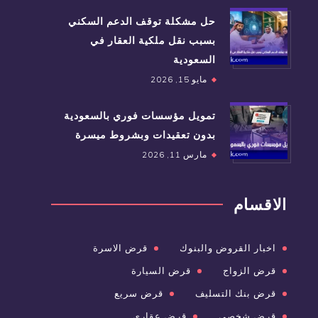
حل مشكلة توقف الدعم السكني
بسبب نقل ملكية العقار في
السعودية
مايو 15, 2026
تمويل مؤسسات فوري بالسعودية
بدون تعقيدات وبشروط ميسرة
مارس 11, 2026
الاقسام
اخبار القروض والبنوك
قرض الاسرة
قرض الزواج
قرض السيارة
قرض بنك التسليف
قرض سريع
قرض شخصي
قرض عقاري