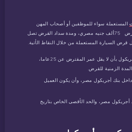
ت
المستعملة سواء للموظفين أو أصحاب المهن
الخاصة ولكن بأسهل الشروط، وتصل قيمة القرض 75ألف جنيه مصري، ومدة سداد القرض تصل
رض السيارة المستعملة من خلال النقاط الأتية.
من بنك كريدي أجريكول بأن لا يقل عمر المقترض عن 25عاما،
خل بنك أجريكول مصر، وأن يكون العميل
أجريكول مصر، والحد الأقصى الخاص بتاريخ