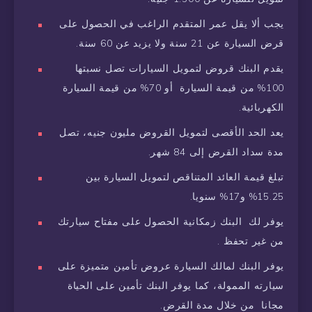
يجب ألا يقل عمر المتقدم الراغب في الحصول على
قرض السيارة عن 21 سنة ولا يزيد عن 60 سنة.
يقدم البنك قروض لتمويل السيارات تصل نسبتها
100% من قيمة السيارة أو 70% من قيمة السيارة
الكهربائية.
يعد الحد الأقصى لتمويل القروض مليون جنيه، تصل
مدة سداد القرض إلى 84 شهر.
تبلغ قيمة العائد المتناقص لتمويل السيارة بين
15.25% و17% سنويا.
يوفر لك البنك زمكانية الحصول على مفتاح سيارتك
من غير تحفظ .
يوفر البنك لمالك السيارة عروض تأمين متميزة على
سيارته الممولة، كما يوفر البنك تأمين على الحياة
مجانا من خلال مدة القرض.