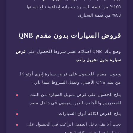
100% من قيمة السيارة بضمانة إضافية تبلغ نسبتها
50% من قيمة السيارة.
قروض السيارات بدون مقدم QNB
وضع بنك QNB لعملائه عشر شروط للحصول على
قرض
سيارة بدون تحويل راتب
وبدون مقدم للحصول على قرض سيارة إيزي أوتو 1K
من بنك QNB الأهلي، وتمثل الشروط فيما يلي:
يتاح الحصول على قرض تمويل السيارة من البنك
للمصريين والأجانب الذين يقيمون في داخل مصر.
يتاح القرض لكافة أنواع السيارات.
يجب ألا يقل دخل العميل الراغب في الحصول على
تمويل للسيارة عن 1.500 جنيه.