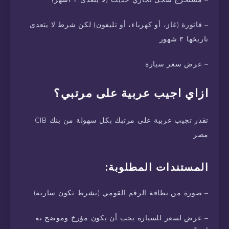
– فاتورة (غاز، أو كهرباء، أو تليفون) لكن شرط لا يتعدى
تاريخها ٣ شهور
– عرض سعر سيارة
ازاي اجيب عربية على مرتبي؟
تقدر تجيب عربية على مرتبك بكل سهولة من بنك CIB
مصر
المستندات المطلوبة:
– صورة من بطاقة الرقم القومي (بشرط تكون سارية)
– عرض لسعر للسيارة يجب أن يكون مؤرخ وموضح به