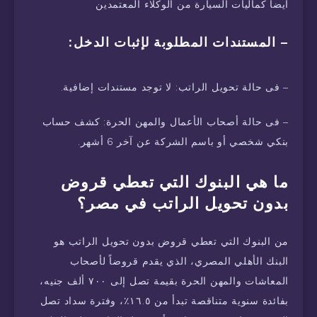
أيضاً كماليات السيارة من الوكلاء المعتمدين
– المستندات المطلوبة لإثبات الدخل:
– فى حالة تحويل الراتب: لا توجد مستندات إضافية.
– فى حالة أصحاب الأعمال والمهن الحرة: كشف حساب
بنكي شخصي أو باسم الشركة عن آخر 6 أشهر.
ما هي البنوك التي تعطي قروض
بدون تحويل الراتب في مصر؟
من البنوك التي تعطي قروض بدون تحويل الراتب هو
البنك الأهلي المصري، الذي يقدم قروضاً لأصحاب
المعاشات والمهن الحرة بقيمة تصل إلى ٧٠٠ ألف جنيه،
بفائدة سنوية متناقصة تبدأ من ١٦.٥٪، وفترة سداد تصل