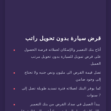
قرض سيارة بدون تحويل راتب
أتاح بنك التعمير والإسكان لعملائه فرصة الحصول
على قرض تمويل للسيارة بدون تحويل مرتب
العميل.
تصل قيمة القرض الى مليون ونص جنيه ولا تحتاج
إلى وجود ضامن.
كما يوفر البنك لعملائه فترة تسديد طويلة تصل إلى
7 سنوات.
يبدأ العميل في سداد القرض من بنك التعمير
والإسكان لتمويل السيارة من 6 أشهر إلى 84 شهرًا.