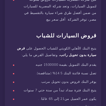
لتمويل السيارات، وتعد شركة المصرية للسيارات
من ضمن أفضل طرق شراء سيارة بالتقسيط في
مصر، توفر الشركة أقل سعر بيع.
قروض السيارات للشباب
يتيح البنك الأهلي الكويتي للشباب الحصول على
قرض
سيارة بدون تحويل راتب،
وتفاصيل القرض ما يلي:
يقدم البنك التمويل بقيمة 1500000 جنيه.
تصل نسبة فائدة البنك 14.5% (متناقصة).
يوفر البنك قروض بدون تحويل مرتب.
يتيح البنك فترة سداد تبدأ من سنة حتي 7 سنوات
يكون عمر العميل من21 إلى 65 عامًا. .