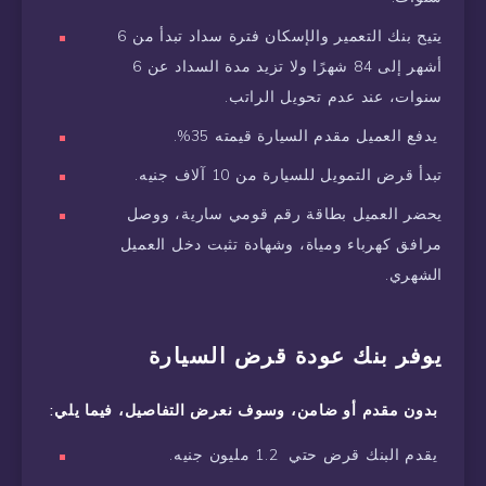
يتيح بنك التعمير والإسكان فترة سداد تبدأ من 6
أشهر إلى 84 شهرًا ولا تزيد مدة السداد عن 6
سنوات، عند عدم تحويل الراتب.
يدفع العميل مقدم السيارة قيمته 35%.
تبدأ قرض التمويل للسيارة من 10 آلاف جنيه.
يحضر العميل بطاقة رقم قومي سارية، ووصل
مرافق كهرباء ومياة، وشهادة تثبت دخل العميل
الشهري.
يوفر بنك عودة قرض السيارة
بدون مقدم أو ضامن، وسوف نعرض التفاصيل، فيما يلي:
يقدم البنك قرض حتي 1.2 مليون جنيه.