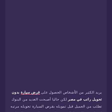
يريد الكثير من الأشخاص الحصول على
قرض سيارة
بدون
تحويل راتب في مصر
لكن حاليا أصبحت العديد من البنوك
تطلب من العميل قبل تمويله بقرض السيارة تحويله مرتبه