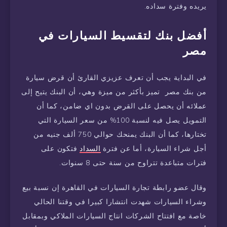
يريده وفترة سداده.
أفضل بنك لتقسيط السيارات في
مصر
في البداية يجب أن تعرف عزيزي القارئ أن قرض سيارة
من بنك مصر تميز بأكثر من ميزة وهي، أن البنك يتيح إلى
عملائه أن يحصل على القرض بدون اي ضامن، كما أن
التمويل يصل فيه لنسبة 100% من سعر السيارة التي
تختارها، كما أن البنك يمنحك حوالي 750 ألف جنيه من
أجل شراء السيارة، أما عن فترة
السداد
فتكون على
فترات متباعدة تتراوح من سنة حتى 8 سنوات.
وقال عضو رابطة تجارة السيارات في القاهرة إن نسبة بيع
وشراء السيارات شهدت انتشارا كبيرا في وقتنا الحالي
خاصة مع افتتاح الشركات انتاج السيارات الملاكي وبمقابل