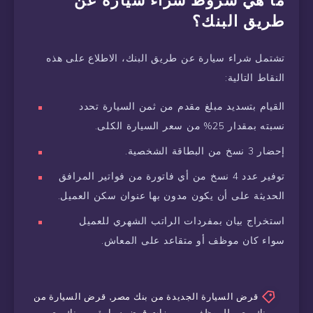
طريق البنك؟
تشتمل شراء سيارة عن طريق البنك، الاطلاع على هذه
النقاط التالية:
القيام بتسديد مبلغ مقدم من ثمن السيارة تحدد
نسبته بمقدار 25% من سعر السيارة الكلى.
إحضار 3 نسخ من البطاقة الشخصية.
توفير عدد 4 نسخ من أي فاتورة من فواتير المرافق
الحديثة على أن يكون مدون بها عنوان سكن العميل.
استخراج بيان بمفردات الراتب الشهري للعميل
سواء كان موظف أو متقاعد على المعاش.
قرض السيارة الجديدة من بنك مصر
,
قرض السيارة من
بنك مصر للموظفين
,
مميزات قرض سيارة من بنك مصر