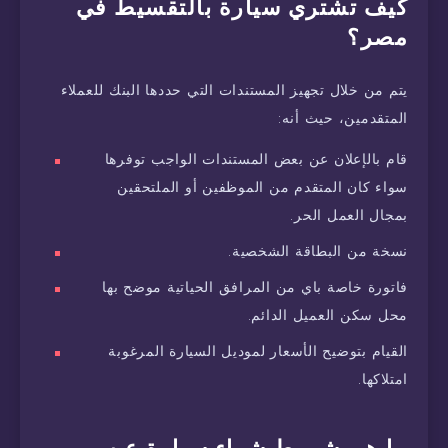
كيف تشتري سيارة بالتقسيط في
مصر؟
يتم من خلال تجهيز المستندات التي حددها البنك للعملاء
المتقدمين، حيث أنه:
قام بالإعلان عن بعض المستندات الواجب توفرها
سواء كان المتقدم من الموظفين أو الملتحقين
بمجال العمل الحر.
نسخة من البطاقة الشخصية.
فاتورة خاصة باي من المرافق الحياتية موضح بها
محل سكن العميل الدائم.
القيام بتوضيح الأسعار لموديل السيارة المرغوبة
امتلاكها.
ما هي شروط شراء سيارة عن