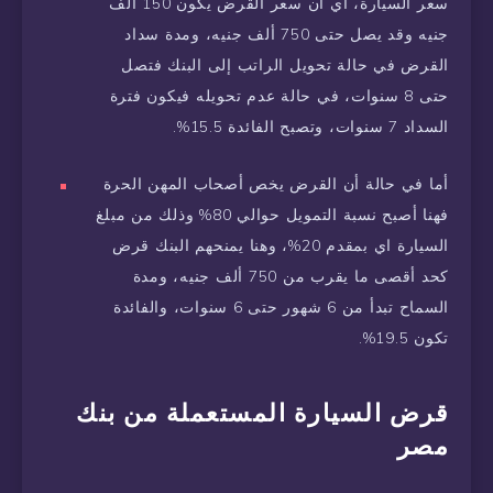
سعر السيارة، أي أن سعر القرض يكون 150 ألف
جنيه وقد يصل حتى 750 ألف جنيه، ومدة سداد
القرض في حالة تحويل الراتب إلى البنك فتصل
حتى 8 سنوات، في حالة عدم تحويله فيكون فترة
السداد 7 سنوات، وتصبح الفائدة 15.5%.
أما في حالة أن القرض يخص أصحاب المهن الحرة
فهنا أصبح نسبة التمويل حوالي 80% وذلك من مبلغ
السيارة اي بمقدم 20%، وهنا يمنحهم البنك قرض
كحد أقصى ما يقرب من 750 ألف جنيه، ومدة
السماح تبدأ من 6 شهور حتى 6 سنوات، والفائدة
تكون 19.5%.
قرض السيارة المستعملة من بنك
مصر