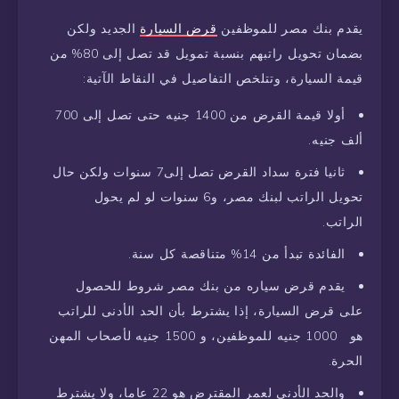
يقدم بنك مصر للموظفين
قرض السيارة
الجديد ولكن
بضمان تحويل راتبهم بنسبة تمويل قد تصل إلى 80% من
قيمة السيارة، وتتلخص التفاصيل في النقاط الآتية:
أولا قيمة القرض من 1400 جنيه حتى تصل إلى 700
ألف جنيه.
ثانيا فترة سداد القرض تصل إلى7 سنوات ولكن حال
تحويل الراتب لبنك مصر، و6 سنوات لو لم يحول
الراتب.
الفائدة تبدأ من 14% متناقصة كل سنة.
يقدم قرض سياره من بنك مصر شروط للحصول
على قرض السيارة، إذا يشترط بأن الحد الأدنى للراتب
هو 1000 جنيه للموظفين، و 1500 جنيه لأصحاب المهن
الحرة.
والحد الأدنى لعمر المقترض هو 22 عاما، ولا يشترط