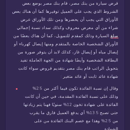
قرض سيارة من بنك مصر، قام بنك مصر بوضع بعض
الشروط الذي يجب على العميل توفيرها كما أن هناك بعض
الأوراق التي يجب أن يحضرها ومن تلك الأوراق عرض
شراء من أي معرض معروف وكذلك سداد نسبة إجمالي
مبلغ
السيارة وذلك كمقدم للتمويل، كما أن هناك بعضًا من
الأوراق الشخصية الخاصة بالمتقدم ومنها إيصال كهرباء أو
إيصال مياه أو إيصال غاز، كذلك لابد أن يتوفر صورة من
البطاقة الشخصية وأيضًا شهادة من الجهة العاملة تفيد
بتحويل الراتب قام بنك مصر بتقديم قروض سواء كانت
شهادة عائد ثابت أو عائد متغير :
وقال إن نسبة الفائدة تكون فيما أكثر من 2.5%
وذلك على نسبة الفائدة المقدمة، في حين أن كانت
الفائدة على شهادة تخون 12% سنويًا فهنا يتم زيادتها
حتى تصبح 13.5% أي يدفع العميل فارق ما يقرب
من 2.5% وهذا مع خصم البنك الفائدة من على
الشهادة.