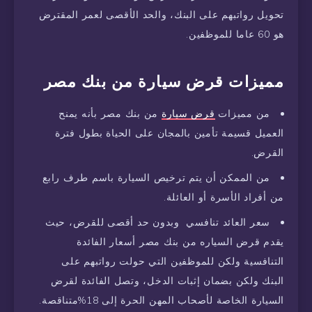
تحويل رواتبهم على البنك، والحد الأقصى لعمر المقترض
هو 60 عاما للموظفين.
مميزات قرض سيارة من بنك مصر
من مميزات
قرض سيارة
من بنك مصر بأنه يمنح
العميل قسيمة تأمين بالمجان على الحياة بطول فترة
القرض.
من الممكن أن يتم ترخيص السيارة باسم طرف رابع
من أفراد الأسرة أو العائلة.
سعر العائد تنافسي وبدون حد أقصى للقرض، حيث
يقدم قرض السياره من بنك مصر أسعار الفائدة
التنافسية ولكن للموظفين التي حولت رواتبهم على
البنك ولكن بضمان إثبات الدخل، وتصل الفائدة لقرض
السيارة الخاصة لأصحاب المهن الحرة إلى 18%متناقصة.