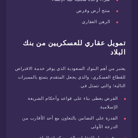
منتج أرض وقرض
الرهن العقاري.
تمويل عقاري للعسكريين من بنك
البلاد
يعتبر من أهم البنوك السعودية الذي يوفر خدمة الاقتراض
للقطاع العسكري، والذي يجعل المتقدم يتمتع بالمميزات
التالية؛ والتي تتمثل في:
القرض يعطى بناء على قواعد وأحكام الشريعة
الإسلامية.
القدرة على التضامن بالتعاون مع أحد الأقارب من
الدرجة الأولى.
يوفر تمويل للعقارات الغير مكتملة البناء.