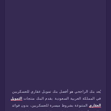
يُعد بنك الراجحي هو أفضل بنك تمويل عقاري للعسكريين
في المملكة العربية السعودية. يقدم البنك منتجات
التمويل
العقاري
المتنوعة بشروط ميسرة للعسكريين، بدون فوائد