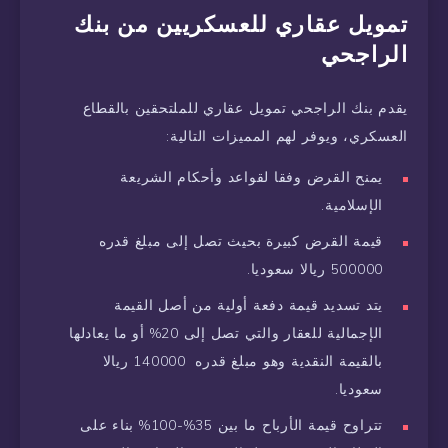
تمويل عقاري للعسكريين من بنك
الراجحي
يقدم بنك الراجحي تمويل عقاري للملتحقين بالقطاع
العسكري، ويوفر لهم المميزات التالية:
يمنح القرض وفقا لقواعد وأحكام الشريعة
الإسلامية.
قيمة القرض كبيرة بحيث تصل إلى مبلغ قدره
500000 ريالا سعوديا.
يتد تسديد قيمة دفعة أولية من أصل القيمة
الإجمالية للعقار والتي تصل إلى 20% أو ما يعادلها
بالقيمة النقدية وهو مبلغ قدره 140000 ريالا
سعوديا.
تتراوح قيمة الأرباح ما بين 35%-100% بناء على