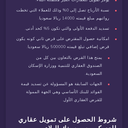
نسبة الأرباح تصل إلى 0% وذلك للعملاء التي تخطت
رواتبهم مبلغ قيمته 14000 ريالا سعوديا.
تسديد الدفعة الأولى والتي تكون 5% كحد أدنى.
امكانية حصول المقترض على قرض ثاني كونه يكون
قرض إضافي تبلغ قيمته 500000 ريالا سعوديا.
يمنح هذا القرض بالتعاون بين كل من
الصندوق العقاري للتنمية ووزارة الإسكان
السعودية.
الجهات السابقة هو المسؤولة عن تسديد قيمة
الفوائد للبنك الأساسي وهي الجهة الممولة
للقرض العقاري الأول.
شروط الحصول على تمويل عقاري
للعسكريين من بنك البلاد