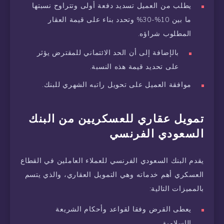
يطلب من العميل تسديد دفعة أولى وتتراوح نسبتها
ما بين 10%-30% وتحدد بناء على قيمة العقار
المطلوب شراؤه.
بالإضافة إلى أن الحد الائتماني للمقترض يؤثر
على تحديد قيمة هذه النسبة.
موافقة العميل على تحويل راتبه الشهري للبنك.
تمويل عقاري للعسكريين من البنك
السعودي الفرنسي
يقدم البنك السعودي الفرنسي للعملاء العاملين في القطاع
العسكري أهم خدماته وهي التمويل العقاري، والذي يتسم
بالمميزات التالية:
يعطى القرض وفقا لقواعد وأحكام الشريعة
الإسلامية.