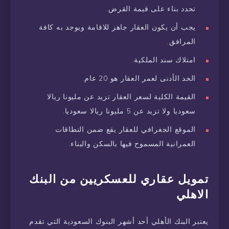
تحدد بناء على قيمة القرض.
يجب أن يكون العقار جاهز للاقامة ويوجد به كافة
المرافق.
امتلاك سند الملكية.
الحد الأدنى لعمر العقار هو 20 عام.
القيمة الكلية لسعر العقار تزيد عن مليونا ريالا
سعوديا ولا تزيد عن 5 مليونا ريالا سعوديا.
الموقع الجغرافي للعقار يقع ضمن النطاقات
العمرانية المسموح فيها بالسكن والبناء.
تمويل عقاري للعسكريين من البنك
الاهلي
يعتبر البنك الأهلي أحد أشهر البنوك السعودية التي تقدم