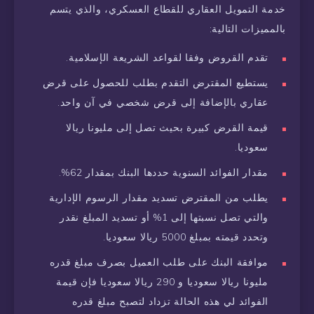
خدمة التمويل العقاري للقطاع العسكري، والذي يتسم
بالمميزات التالية:
تقدم القروض وفقا لقواعد الشريعة الإسلامية.
يستطيع المقترض التقدم بطلب للحصول على قرض
عقاري بالإضافة إلى قرض شخصي في آن واحد.
قيمة القرض كبيرة بحيث تصل إلى مليونا ريالا
سعوديا.
مقدار الفوائد السنوية حددها البنك بمقدار 62%.
يطلب من المقترض تسديد مقدار الرسوم الإدارية
والتي تصل نسبتها إلى 1% أو تسديد المبلغ نقدر
وتحدد قيمته بمبلغ 5000 ريالا سعوديا.
موافقة البنك على طلب العميل بصرف مبلغ قدره
مليونا ريالا سعوديا و 290 ريالا سعوديا فإن قيمة
الفوائد لي هذه الحالة تزداد لتصبح مبلغ قدره