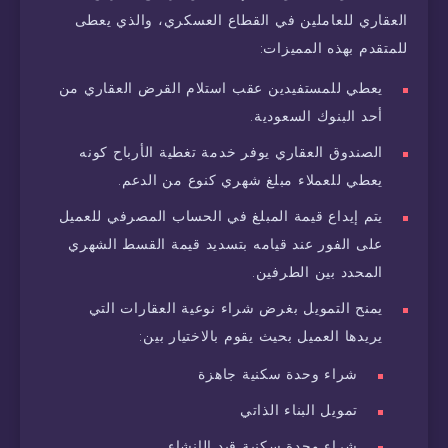
العقاري للعاملين في القطاع العسكري، والذي يعطى
للمتقدم بهذه المميزات:
يعطي للمستفيدين عقب استلام القرض العقاري من
أحد البنوك السعودية.
الصندوق العقاري يوفر خدمة تغطية الأرباح كونه
يعطي للعملاء مبلغ شهري كنوع من الدعم.
يتم إيداع قيمة المبلغ في الحساب المصرفي للعميل
على الفور عند قيامه بتسديد قيمة القسط الشهري
المحدد بين الطرفين.
يمنح التمويل بغرض شراء نوعية العقارات التي
يريدها العميل بحيث يقوم بالاختيار بين:
شراء وحدة سكنية جاهزة
تمويل البناء الذاتي
شراء وحدة سكنية قيد الإنشاء