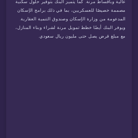
عالية وبأقساط مرنة. كما يتميز البنك بتوفير حلول سكنية
مصممة خصيصًا للعسكريين، بما في ذلك برامج الإسكان
المدعومة من وزارة الإسكان وصندوق التنمية العقارية.
ويوفر البنك أيضًا خطط تمويل مرنة لشراء وبناء المنازل،
مع مبلغ قرض يصل حتى مليون ريال سعودي.