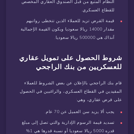
النظام المتبع من قبل الصندوق العقاري المخصص
للقطاع العسكري.
قيمة القرض تزيد للعملاء الذين تتخطى رواتبهم
مقدار 14000 ريالا سعوديا ويكون القيمة الإجمالية
آنذاك هي 500000 ريالا سعوديا.
شروط الحصول على تمويل عقاري
للعسكريين من بنك الراجحي
قام بنك الراجحي بالإعلان عن بعض الشروط للعملاء
المقيدين في القطاع العسكري، والراغبين في الحصول
على قرض عقاري، وهي:
يجب ألا يزيد سن العميل عن 70 عام.
تسديد قيمة الرسوم الإدارية والتي تصل إلى مبلغ
قدره 5000 ريالا سعوديا أو نسبة قدرها هي 1%