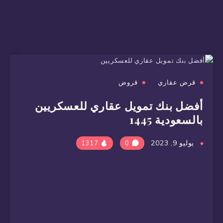
قرض عقاري
قروض
أفضل بنك تمويل عقاري للعسكريين
بالسعودية 1445
يوليو 9, 2023
1317
0