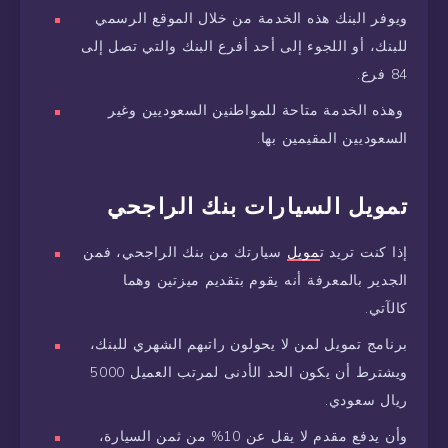
ويوفر البنك هذه الخدمة من خلال الموقع الرسمي
للبنك، أو اللجوء إلى أحد أفرع البنك والتي تصل إلى
84 فرع.
وهذه الخدمة متاحة للمواطنين السعوديين وغير
السعوديين المقيمين بها.
تمويل السيارات بنك الراجحي
إذا كنت تريد ت
مويل
سيارتك من بنك الراجحي، فمن
الجدير بالمعرفة أنه يقوم بتقديم ميزتين وهما
كالآتي.
برنامج تمويل لمن لا يحولون راتبهم الشهري للبنك،
ويشترط أن يكون الحد الأدنى لمرتب العميل 5000
ريال سعودي.
وأن يدفع مقدم لا يقل عن 10% من ثمن السيارة،