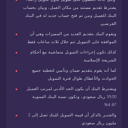
يشترط تقديم مستند من مكان العمل، وبيان بحساب
البنك للعميل ومن ثم فتح حساب جديد له في البنك
الفرنسي.
ويقوم البنك بتقديم العديد من المميزات وهي أن
الموافقة على التمويل تتم خلال ثلاث ساعات فقط.
كذلك تكون إجراءات التمويل متماشية مع أحكام
الشريعة الإسلامية.
كما أنه يقوم بتقديم ضمان وتأمين لتغطية جميع
الحوادث والأعطال طوال فترة التمويل.
ويشترط البنك أن يكون الحد الأدنى لمرتب العميل
3500 ريال سعودي، وتكون نسبة البنك السنوية
4,67%.
والجدير بالذكر أن قيمة التمويل للبنك تصل إلى 2
مليون ريال سعودي.