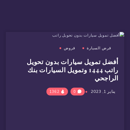
قرض السيارة
قروض
أفضل تمويل سيارات بدون تحويل
راتب 1444 وتمويل السيارات بنك
الراجحي
يناير 1, 2023
1362
0