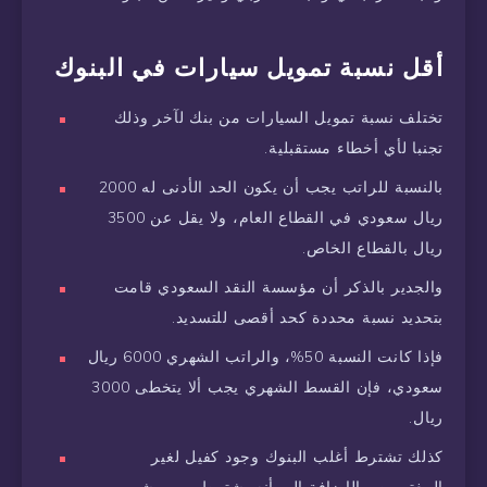
أقل نسبة تمويل سيارات في البنوك
تختلف نسبة تمويل السيارات من بنك لآخر وذلك
تجنبا لأي أخطاء مستقبلية.
بالنسبة للراتب يجب أن يكون الحد الأدنى له 2000
ريال سعودي في القطاع العام، ولا يقل عن 3500
ريال بالقطاع الخاص.
والجدير بالذكر أن مؤسسة النقد السعودي قامت
بتحديد نسبة محددة كحد أقصى للتسديد.
فإذا كانت النسبة 50%، والراتب الشهري 6000 ريال
سعودي، فإن القسط الشهري يجب ألا يتخطى 3000
ريال.
كذلك تشترط أغلب البنوك وجود كفيل لغير
المغتربين، بالإضافة إلى أنه يشترط مرور شهر