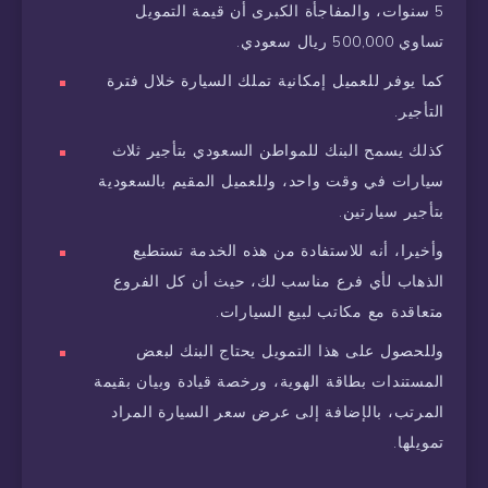
5 سنوات، والمفاجأة الكبرى أن قيمة التمويل
تساوي 500,000 ريال سعودي.
كما يوفر للعميل إمكانية تملك السيارة خلال فترة
التأجير.
كذلك يسمح البنك للمواطن السعودي بتأجير ثلاث
سيارات في وقت واحد، وللعميل المقيم بالسعودية
بتأجير سيارتين.
وأخيرا، أنه للاستفادة من هذه الخدمة تستطيع
الذهاب لأي فرع مناسب لك، حيث أن كل الفروع
متعاقدة مع مكاتب لبيع السيارات.
وللحصول على هذا التمويل يحتاج البنك لبعض
المستندات بطاقة الهوية، ورخصة قيادة وبيان بقيمة
المرتب، بالإضافة إلى عرض سعر السيارة المراد
تمويلها.