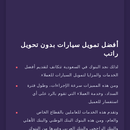
أفضل تمويل سيارات بدون تحويل
راتب
لذلك نجد البنوك في السعودية تتكانف لتقديم أفضل
الخدمات والمزايا لتمويل السيارات للعملاء.
ومن هذه المميزات سرعة الإجراءات، وطول فترة
السداد، وخدمة العملاء التي تقوم بالرد على أي
استفسار للعميل.
وتقدم هذه الخدمات للعاملين بالقطاع الخاص
والعام، ومن هذه البنوك البنك الوطني والبنك الأهلي
والبنك الراجحي والبنك العربي وغيرها من البنوك.