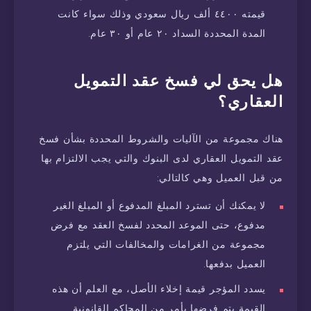
قيمته ٤٤٠٠ ألف ريال سعودي وذلك سواء كانت
المدة المحددة السداد ٢٠ عام أو ٣٠ عام.
هل يحق لي فسخ عقد التمويل
العقاري؟
هناك مجموعة من الآليات والشروط المحددة بشأن فسخ
عقد التمويل العقاري لدى البنوك والتي يجب الالتزام بها
من قبل العميل وهي كالتالي:
لا يمكنك أن تسترد المبلغ المدفوع أو المبلغ الغير
مدفوع، حتى الموعد المحدد لفسخ العقد مع فرض
مجموعة من الغرامات والمخالفات التي يلتزم
العميل بدفعها.
يسدد المؤجر قيمة إخلاء الأصل، مع العلم أن هذه
القيمة يتم فرضها بأمر من المحاكم القانونية.