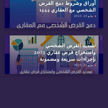
أوراق وشروط دمج القرض
الشخصي مع العقاري 1444
مايو 23, 2023
تسديد القرض الشخصي
واستخراج قرض عقاري 2023
بإجراءات سريعة ومضمونة
مايو 22, 2023