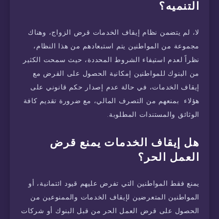
التنميه؟
لا، لم يتضمن نظام إيقاف الخدمات قرض الزواج، وهناك
مجموعة من المواطنين يتم استبعادهم من هذا النظام،
نظراً لعدم استيفاء الشروط المحددة، حيث سمحت الكثير
من البنوك للمواطنين إمكانية الحصول على القرض مع
إيقاف الخدمات، في حالة عدم إصدار حكم قانوني على
هؤلاء بمنعهم من التصرف المالي، مع ضرورة تقديم كافة
الوثائق والمستندات المطلوبة.
هل إيقاف الخدمات يمنع قرض
العمل الحر؟
يمنع فقط المواطنين التي تفرض عليهم قيود ائتمانية، أو
المواطنين المتعرضين لإيقاف الخدمات والممنوعين من
الحصول على قرض العمل الحر من قبل البنوك أو شركات