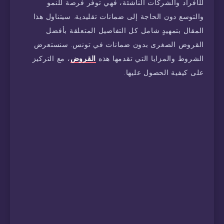
للأفراد والشركات الناشئة، فهي توفر فرصة للنمو
والتوسع دون الحاجة إلى ضمانات تقليدية. سيتناول هذا
المقال بتمهيدٍ شامل كل التفاصيل المتعلقة بأفضل
القروض الصغرى بدون ضمانات في تونس. سنستعرض
الشروط والمزايا التي تقدمها هذه
القروض
، مع التركيز
على كيفية الحصول عليها.