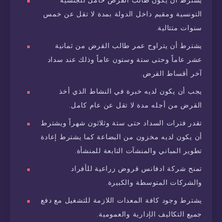
يشترط أن يكون طالب القرض حامل للجنسية
التونسية ومقيم داخل الدولة بمدة لا تقل عن خمس
سنوات متتالية.
يشترط أن يتراوح عمر طالب القرض من ثمانية
عشر عاماً وحتى ستة وستون عاماً وذلك عند سداد
آخر أقساط القرض.
يجب أن يكون لديه خبرة في النشاط الذي أخذ
القرض من أجله مدة لا تقل عن عام كامل.
تقدر فترات السداد حتى ستة وثلاثون شهراً ويشترط
أن يكون لديه مخزون من البضاعة كما يشترط إعادة
تطوير المباني والمنشآت التابعة للمنشأة.
تمنح شركة ادفانس قروض زراعية للأفراد
والشركات المتوسطة والكبيرة.
يشترط وجود كافة المعدات اللازمة للتشغيل مع دفع
جميع التكاليف الإدارية والعمومية.