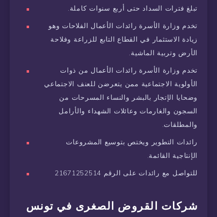
تبلغ فترات السداد حتى أربع سنوات كاملة.
تخدم وزارة الأسرة رائدات الأعمال الفلاحات وهو
زيادة الاستثمار في القطاع التابع للزراعة وفلاحة
الأرض وتربية الماشية.
تخدم وزارة الأسرة رائدات الأعمال من ذوات
الأولوية الاجتماعية ممن يتعرضن للعنف الاجتماعي
وضحايا الإتجار بالبشر والنساء المسرحات من
السجون والغارمات وعائلات الشهداء والأرامل
والمطلقات.
رائدات التطوير ويختص بتوسيع المشروعات
الإنتاجية القائمة.
للتواصل مع رائدات على الرقم 21671252514
شركات القروض الصغرى في تونس