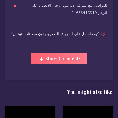
للتواصل مع شركة ادفانس يرجى الاتصال على
الرقم 21636410510
كيف احصل على القروض الصغرى بدون ضمانات بتونس؟
Show Comments
You might also like