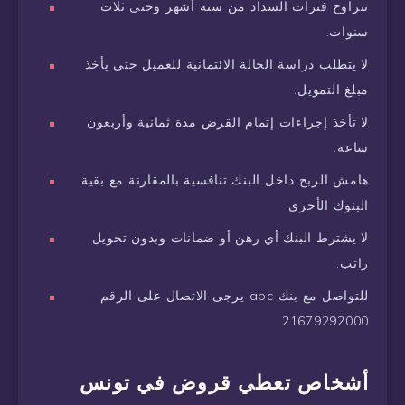
تتراوح فترات السداد من ستة أشهر وحتى ثلاث
سنوات.
لا يتطلب دراسة الحالة الائتمانية للعميل حتى يأخذ
مبلغ التمويل.
لا تأخذ إجراءات إتمام القرض مدة ثمانية وأربعون
ساعة.
هامش الربح داخل البنك تنافسية بالمقارنة مع بقية
البنوك الأخرى.
لا يشترط البنك أي رهن أو ضمانات وبدون تحويل
راتب.
للتواصل مع بنك abc يرجى الاتصال على الرقم
21679292000
أشخاص تعطي قروض في تونس