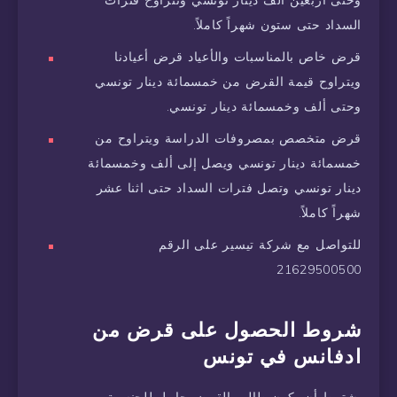
وحتى أربعين ألف دينار تونسي وتتراوح فترات
السداد حتى ستون شهراً كاملاً.
قرض خاص بالمناسبات والأعياد قرض أعيادنا
ويتراوح قيمة القرض من خمسمائة دينار تونسي
وحتى ألف وخمسمائة دينار تونسي.
قرض متخصص بمصروفات الدراسة ويتراوح من
خمسمائة دينار تونسي ويصل إلى ألف وخمسمائة
دينار تونسي وتصل فترات السداد حتى اثنا عشر
شهراً كاملاً.
للتواصل مع شركة تيسير على الرقم
21629500500
شروط الحصول على قرض من
ادفانس في تونس