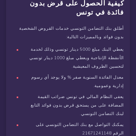
كيفية الحصول على قرض بدون
فائدة في تونس
أطلق بنك التضامن التونسي خدمات القروض الشخصية
بدون فوائد وبالمميزات التالية:
يعطي البنك مبلغ 5000 دينار تونسي وذلك لخدمة
الأنشطة الإنتاجية ويعطي مبلغ 1000 دينار تونسي
لتحسين الظروف المعيشية.
معدل الفائدة السنوية صفر % ولا يوجد أي رسوم
إدارية وعمومية.
يعفى النظام المالي في تونس ضرائب القيمة
المضافة على من يستحق قرض بدون فوائد التابع
لبنك التضامن التونسي.
يمكنك التواصل مع بنك التضامن التونسي على
الرقم 21671241148