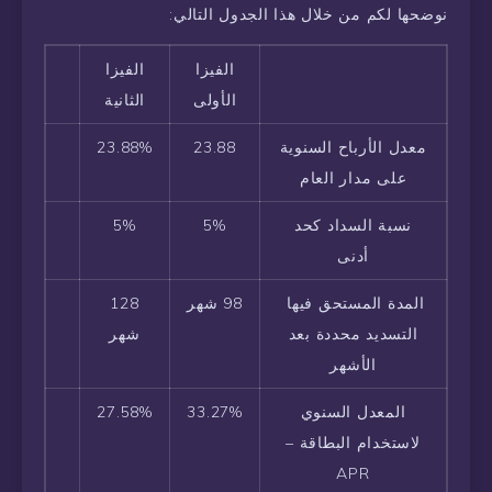
نوضحها لكم من خلال هذا الجدول التالي:
الفيزا
الفيزا
الأولى
الثانية
معدل الأرباح السنوية
23.88
23.88%
على مدار العام
نسبة السداد كحد
5%
5%
أدنى
المدة المستحق فيها
98 شهر
128
التسديد محددة بعد
شهر
الأشهر
المعدل السنوي
33.27%
27.58%
لاستخدام البطاقة –
APR