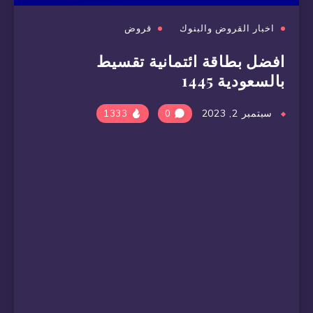
اخبار القروض والبنوك
قروض
افضل بطاقة ائتمانية تقسيط
بالسعودية 1445
سبتمبر 2, 2023
1333
0