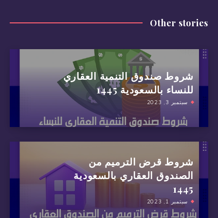
Other stories
شروط صندوق التنمية العقاري
للنساء بالسعودية 1445
سبتمبر 3, 2023
شروط قرض الترميم من
الصندوق العقاري بالسعودية
1445
سبتمبر 1, 2023