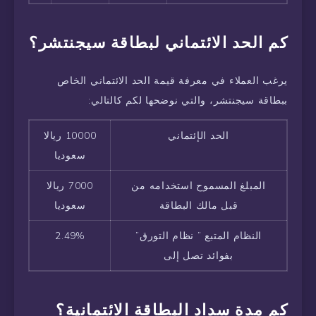
كم الحد الائتماني لبطاقة سيجنتشر؟
يرغب العملاء في معرفة قيمة الحد الائتماني الخاص
ببطاقة سيجنتشر، والتي نوضحها لكم كالتالي:
الحد الإئتماني
10000 ريالا
سعوديا
المبلغ المسموح استخدامه من
7000 ريالا
قبل مالك البطاقة
سعوديا
النظام المتبع ” نظام التورق”
2.49%
بفوائد تصل إلى
كم مدة سداد البطاقة الائتمانية؟