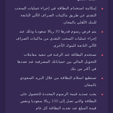
إمكانية استخدام البطاقة في إجراء عمليات السحب
النقدي عن طريق ماكينات الصراف الآلي التابعة
للبنك الأهلي بالمجان.
يتم فرض رسوم قدرها 30 ريالا سعوديا وذلك عند
إجراء عمليات السحب النقدي من ماكينات الصراف
الآلي التابعة للبنوك الأخرى.
تستخدم البطاقة عند الرغبة في تنفيذ معاملات
التحويل المالي بين حساباتك المصرفية عند تعددها
في أكثر من بنك.
تستطيع استلام البطاقة من خلال البريد السعودي
بالمجان.
يجب تسديد قيمة الرسوم المحددة للحصول على
البطاقة والتي تصل إلى 100 ريالا سعوديا ونفس
قيمة المبلغ عند تجديد البطاقة كل عام.