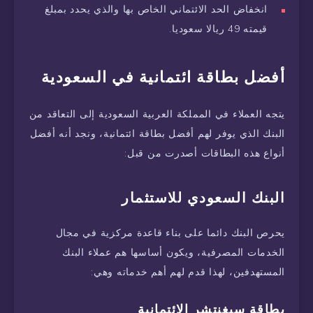
انخفاض الحد الائتماني الخاص بها والذي يحدد بمبلغ
قيمته 49 ريالا سعوديا.
أفضل بطاقة ائتمانية في السعودية
يتجه العملاء في المملكة العربية السعودية إلى التعاقد من
البنك الذي يوفر لهم أفضل بطاقة ائتمانية، ونجد أنه أفضل
أنواع هذه البطاقات أصدرت من قبل:
البنك السعودي للاستثمار
يحرص البنك دائما على بناء قاعدة مركزية في مجال
الخدمات المصرفية، ويكون أساسها هم عملاء البنك
المستهدفين، لهذا قدم لهم أهم خدماته وهي:
بطاقة سيغنتشر الائتمانية