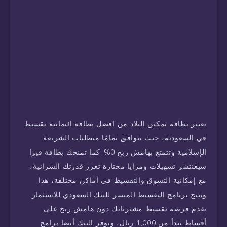
تعتبر بطاقة تمكين البلاد من افضل بطاقة ائتمانية تقسيط
في السعودية، حيث تتوافق تمامًا متطلبات الشريعة
الإسلامية وتتمتع بهامش ربح 0%. كما تمنحك بطاقة فيزا
سيغنتشر تسهيلات ومزايا مختارة تعزز قدرتك الشرائية،
مع إمكانية التسوق والتقسيط في أماكن مختلفة، هذا
ويتيح برنامج التقسيط الميسر للبنك السعودي للاستثمار
يقدم فرصة تقسيط مشترياتك دون هامش ربح على
أقساط تبدأ من 1,000 ريال، ويوفر البنك أيضا برامج