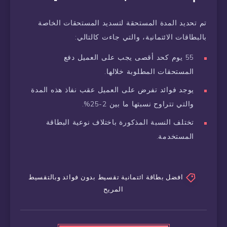
تم تحديد المدة المستحقة لتسديد المستحقات الخاصة
بالبطاقات الائتمانية، والتي جاءت كالتالي:
55 يوم كحد أقصى يجب على العميل دفع
المستحقات المطلوبة خلالها.
يوجد فوائد تفرض على العميل عقب نفاذ هذه المدة
والتي تتراوح نسبتها ما بين 2-25%.
تختلف النسبة المذكورة باختلاف نوعية البطاقة
المستخدمة.
افضل بطاقة ائتمانية تقسيط بدون فوائد وبالتقسيط
المريح