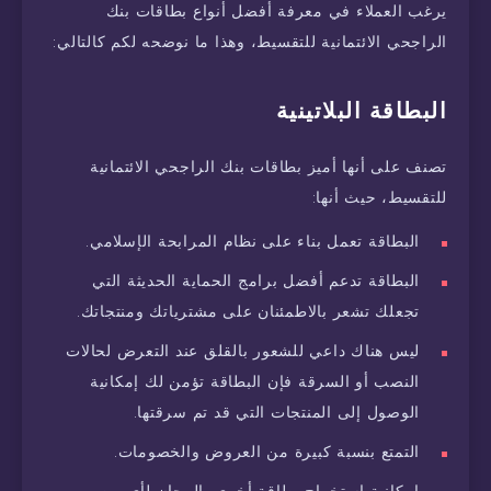
يرغب العملاء في معرفة أفضل أنواع بطاقات بنك
الراجحي الائتمانية للتقسيط، وهذا ما نوضحه لكم كالتالي:
البطاقة البلاتينية
تصنف على أنها أميز بطاقات بنك الراجحي الائتمانية
للتقسيط، حيث أنها:
البطاقة تعمل بناء على نظام المرابحة الإسلامي.
البطاقة تدعم أفضل برامج الحماية الحديثة التي
تجعلك تشعر بالاطمئنان على مشترياتك ومنتجاتك.
ليس هناك داعي للشعور بالقلق عند التعرض لحالات
النصب أو السرقة فإن البطاقة تؤمن لك إمكانية
الوصول إلى المنتجات التي قد تم سرقتها.
التمتع بنسبة كبيرة من العروض والخصومات.