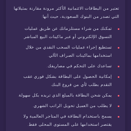
تعتبر من البطاقات الائتمانية الأكثر مرونة مقارنة بمثيلاتها
التي تصدر من البنوك السعودية، حيث أنها:
تمكنك من شراء مستلزماتك عن طريق عمليات
التسوق الإلكتروني أو عبر ماكينات البيع المباشر.
تستطيع إجراء عمليات السحب النقدي من خلال
استخدامها بماكينات الصراف الآلي.
تساعدك على التحكم في مصاريفك.
إمكانية الحصول على البطاقة بشكل فوري عقب
التقدم بطلب لأي من فروع البنك.
يمكن شحن البطاقة بالمبلغ الذي تريده بكل سهولة.
لا يطلب من العميل تحويل الراتب الشهري.
يسمح باستخدام البطاقة في المتاجر العالمية ولا
يقتصر استخدامها على المستوى المحلى فقط.