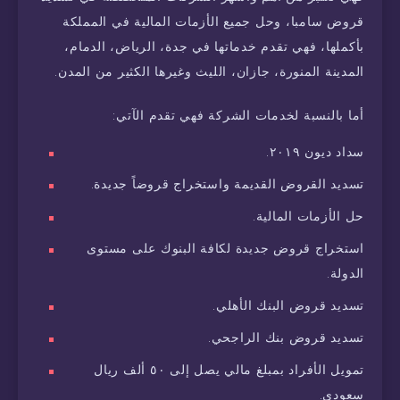
قروض سامبا، وحل جميع الأزمات المالية في المملكة
بأكملها، فهي تقدم خدماتها في جدة، الرياض، الدمام،
المدينة المنورة، جازان، الليث وغيرها الكثير من المدن.
أما بالنسبة لخدمات الشركة فهي تقدم الآتي:
سداد ديون ٢٠١٩.
تسديد القروض القديمة واستخراج قروضاً جديدة.
حل الأزمات المالية.
استخراج قروض جديدة لكافة البنوك على مستوى
الدولة.
تسديد قروض البنك الأهلي.
تسديد قروض بنك الراجحي.
تمويل الأفراد بمبلغ مالي يصل إلى ٥٠ ألف ريال
سعودي.