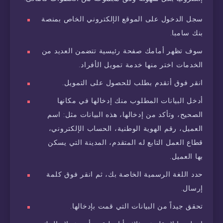
سجل الدخول على الموقع الإلكتروني الخاص بمنصة
بنك سامبا.
سوف تظهر أمامك صفحة رئيسية تتضمن العديد من
الخدمات اختر منها خدمة تمويل الأفراد.
انقر فوق أتقدم بطلب للحصول على التمويل.
أدخل البيانات المطلوب منك إدخالها في مكانها
الصحيح، وتأكد من إدخالها، هذه البيانات مثل: اسم
العميل، رقم الهوية الوطنية، الحساب الإلكتروني،
قطاع العمل التابع له المتقدم، المدينة التي يسكن
بها العميل.
حدد اللغة الرسمية الخاصة بك، ثم انقر فوق كلمة
إرسال.
تحقق جيداً من البيانات التي قمت بإدخالها.