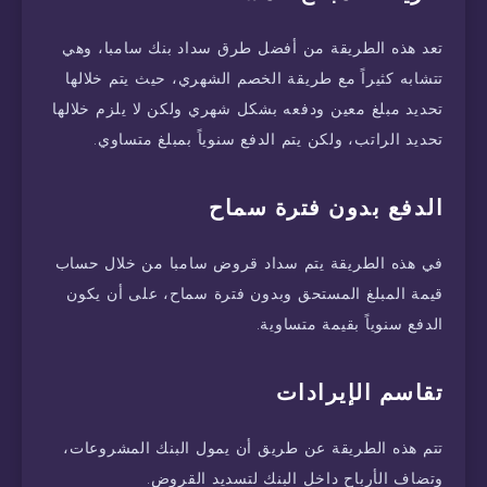
تعد هذه الطريقة من أفضل طرق سداد بنك سامبا، وهي
تتشابه كثيراً مع طريقة الخصم الشهري، حيث يتم خلالها
تحديد مبلغ معين ودفعه بشكل شهري ولكن لا يلزم خلالها
تحديد الراتب، ولكن يتم الدفع سنوياً بمبلغ متساوي.
الدفع بدون فترة سماح
في هذه الطريقة يتم سداد قروض سامبا من خلال حساب
قيمة المبلغ المستحق وبدون فترة سماح، على أن يكون
الدفع سنوياً بقيمة متساوية.
تقاسم الإيرادات
تتم هذه الطريقة عن طريق أن يمول البنك المشروعات،
وتضاف الأرباح داخل البنك لتسديد القروض.