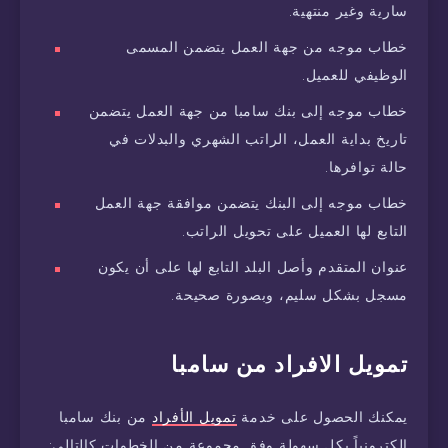
سارية وغير منتهية.
خطاب موجه من جهة العمل يتضمن المسمى
الوظيفي للعميل.
خطاب موجه إلى بنك سامبا من جهة العمل يتضمن
تاريخ بداية العمل، الراتب الشهري والبدلات في
حالة توافرها.
خطاب موجه إلى البنك يتضمن موافقة جهة العمل
التابع لها العميل على تحويل الراتب.
عنوان المتقدم وأصل البلد التابع لها على أن يكون
مسجل بشكل سليم، وبصورة صحيحة.
تمويل الافراد من سامبا
يمكنك الحصول على خدمة
تمويل الأفراد
من بنك سامبا
إلكترونياً بكل سهولة وفق مجموعة من الخطوات كالتالى: