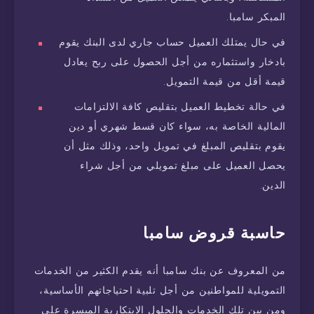
المبكر سامبا.
في حال يمتلك العميل حساب جاري لدى البنك يقوم
بادخار واستثماره من أجل الحصول على ربح يعادل
قيمة أقل من قيمة التمويل.
في حالة تخطيط العميل بتقليص كافة الالتزامات
المالية الخاصة به، سواء كان قسط شهري أو دين
يقوم بتقليص المبلغ في تمويل واحد، وذلك مثل أن
يحصل العميل على مبلغ تمويلي من أجل شراء
الدين.
حاسبة قروض سامبا
من المعروف عن بنك سامبا أنه يقدم الكثير من الخدمات
التمويلية للمواطنين من أجل تلبية احتياجاتهم الأساسية،
ومن بين تلك الخدمات والحلول الابتكارية الميسرة على