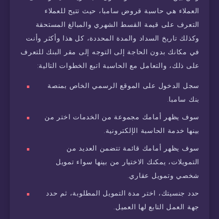
العملاء هي حاسبة قروض سامبا، حيث تتيح للعملاء
التعرف على قيمة القسط الشهري والمبالغ المستحقة
وكذلك تاريخ السداد والمدة المحددة، كل هذا وأكثر وأنت
في مكانك بدون الحاجة إلى التوجه إلى مقر البنك للتعرف
على ذلك، والتعامل مع الحاسبة اتبع الخطوات التالية:
سجل الدخول على الموقع الرسمي الخاص بمنصة
بنك سامبا.
سوف يظهر أمامك مجموعة من الخدمات اختر من
بينها خدمة الحاسبة الإلكترونية.
سوف يظهر أمامك قائمة تتضمن العديد من
التمويلات، يمكنك الاختيار من بينها سواء تمويل
شخصي وتمويل عقاري.
حدد جنسيتك، اختر مدة التمويل المطلوبة، ثم حدد
جهة العمل التابع لها العميل.