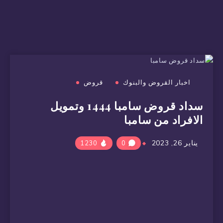
اخبار القروض والبنوك
قروض
سداد قروض سامبا 1444 وتمويل
الافراد من سامبا
يناير 26, 2023
1230
0