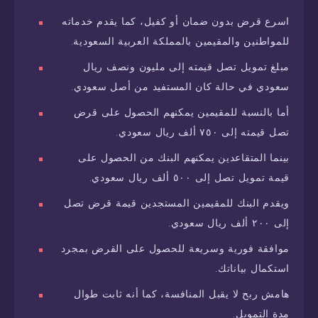
اسرع قرض بدون ضمان أو كفيل، كما يقدم خدماته
للمواطنين والمقيمين بالمملكة العربية السعودية.
مبلغ تمويل تصل قيمته إلى مليون ونصف ريال
سعودي في حالة كان المستفيد من أصل سعودي.
أما بالنسبة للمقيمين يمكنهم الحصول على قرض
تصل قيمته إلى ٧٥٠ ألف ريال سعودي.
بينما المتقاعدين يمكنهم البنك من الحصول على
قيمة تمويل تصل إلى ٥٠٠ ألف ريال سعودي.
ويقدم البنك للمقيمين المستجدين قيمة قرض تصل
إلى ٢٠٠ ألف ريال سعودي.
موافقة فورية وسريعة للحصول على القرض بمجرد
استكمال بياناتك.
هامش ربح لا يقبل المنافسة، كما أنه ثابت طوال
مدة التمويل.