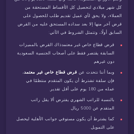
كل شهر ميلادي لتحصيل كل الأقساط المستحقة من
العملاء، ولا يحق لأي عميل تقديم طلب للحصول على
قرض آخر منها إلا بعد سداده المستحق عليه من القرض
السابق أولًا، وتتمثل الشروط في الآتي:
قرض قطاع خاص غير معتمدذاك القرض بالمميزات
السابقة يقتصر فقط على أصحاب الجنسية السعودية
دون غيرهم.
وبما أننا نتحدث عن
قرض قطاع خاص غير معتمد
،
فإن سلفة تشترط أن يكون المتقدم منتظمًا في
عمله من 180 يوم على أقل تقدير.
بالنسبة للراتب الشهري يفترض ألا يقل راتب
المتقدم عن 5000 ريال.
كما يشترط أن يكون مستوفي جوانب الأهلية ليحصل
على التمويل.