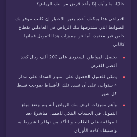
حاليًا، ما رأيك إذًا بأخذ قرض من بنك الرياض؟
اقتراحي هذا يمكنك أخذه بعين الاعتبار إن كانت تتوفر بك
الضوابط التي يشترطها بنك الرياض في العاملين بقطاع
خاص غير معتمد، أما عن مميزات هذا التمويل فبيانها
كالآتي:
يحصل المواطن السعودي على 200 ألف ريال كحد
أقصى للقرض.
يمكن للعميل الحصول على امتياز السداد على مدار
4 سنوات، على أن تسدد تلك الأقساط بموجب قسط
كل شهر.
وأهم مميزات قرض بنك الرياض أنه يتم وضع مبلغ
التمويل في الحساب البنكي للعميل مباشرةً بعد
الموافقة على الطلب، والتأكد من توافر الشروط به
واستيفاء كافة الأوراق.