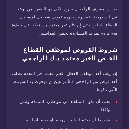
بما أن مصرف الراجحي صرح بنكي هو الأشهر من نوعه
في السعودية، فقد وفر بدوره تمويل شخصي لموظفي
القطاع الخاص حتى إن كان غير معتمد من قِبله، في خطوة
منه هامة لمد يد المساعدة لجميع المواطنين.
شروط القروض لموظفي القطاع
الخاص الغير معتمد بنك الراجحي
إن رغب أحد موظفي القطاع الغير معتمد في التقدم بطلب
أخذ قرض من الراجحي فالأمر هين إن توفرت به الشروط
الآتي ذكرها:
يجب أن يكون المتقدم من مواطني المملكة وليس
وافدًا.
يشترط أن يقدم الطلب بهويته الوطنية السارية.