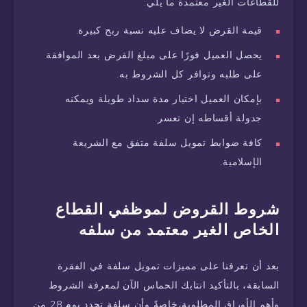
للقطاعات الغير معتمدة ما يلي:
قيمة القرض لا يضاف عليه نسبة ربح كبيرة.
يحصل العميل فورًا على مبلغ القرض بعد الموافقة
على طلبه وتوافر كل الشروط به.
بإمكان العميل اختيار مدة سداد طويلة ويمكنه
جدولة أقساطه إن تعسر.
كافة ضوابط تمويل سلفة متفق مع الشريعة
الإسلامية.
شروط القروض لموظفي القطاع
الخاص الغير معتمد من سلفه
بعد أن تعرفنا على مميزات تمويل سلفة في الفقرة
السابقة، بالتأكيد انتابك الحماس الآن لمعرفة الشروط
وأهم الأوراق المطلوبة،خاصةً وأن سلفة تحدد يوم 28 من