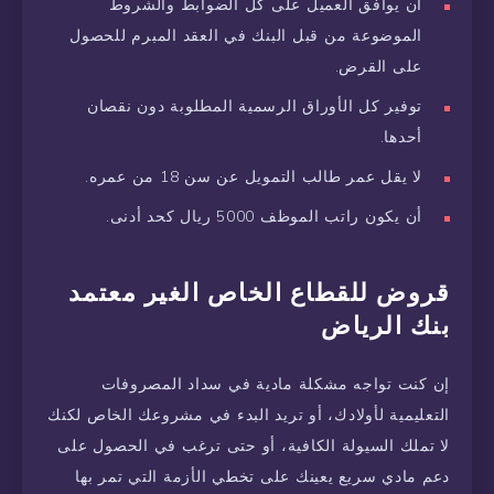
أن يوافق العميل على كل الضوابط والشروط
الموضوعة من قبل البنك في العقد المبرم للحصول
على القرض.
توفير كل الأوراق الرسمية المطلوبة دون نقصان
أحدها.
لا يقل عمر طالب التمويل عن سن 18 من عمره.
أن يكون راتب الموظف 5000 ريال كحد أدنى.
قروض للقطاع الخاص الغير معتمد
بنك الرياض
إن كنت تواجه مشكلة مادية في سداد المصروفات
التعليمية لأولادك، أو تريد البدء في مشروعك الخاص لكنك
لا تملك السيولة الكافية، أو حتى ترغب في الحصول على
دعم مادي سريع يعينك على تخطي الأزمة التي تمر بها