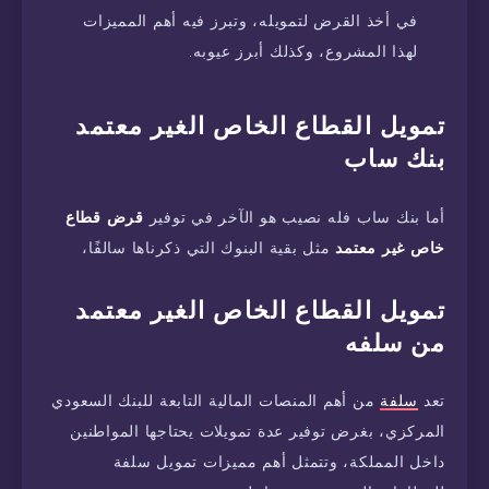
في أخذ القرض لتمويله، وتبرز فيه أهم المميزات
لهذا المشروع، وكذلك أبرز عيوبه.
تمويل القطاع الخاص الغير معتمد
بنك ساب
أما بنك ساب فله نصيب هو الآخر في توفير
قرض قطاع
خاص غير معتمد
مثل بقية البنوك التي ذكرناها سالفًا،
تمويل القطاع الخاص الغير معتمد
من سلفه
تعد
سلفة
من أهم المنصات المالية التابعة للبنك السعودي
المركزي، بغرض توفير عدة تمويلات يحتاجها المواطنين
داخل المملكة، وتتمثل أهم مميزات تمويل سلفة