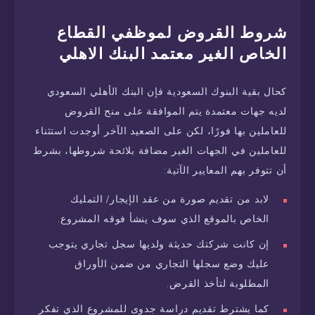
شروط القروض لموظفي القطاع
الخاص الغير معتمد البنك الاهلي
كحال بقية البنوك السعودية فإن البنك الأهلي السعودي
لديه جهات معتمدة يتم الموافقة على منح القروض
للعاملين بها فورًا، لكن على الصعيد الآخر أوجدت استثناء
للعاملين في الجهات الغير مضافة بلائحة شروطها، بشرط
أن تتوفر بهم المعايير الآتية:
لابد من تقديم صورة من عقد الإيجار/ التمليك
الخاص بالموقع الذي سوف ينشأ فوقه المشروع.
إن كانت شركتك حديثة ولديها سجل تجاري يتوجب
عليك وضع سجلها التجاري من ضمن الأوراق
المطلوبة لتأخذ القرض.
كما يشترط تقديم دراسة جدوى للمشروع الذي تفكر