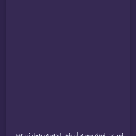
كثير من البنوك تشترط أن يكون المقترض يعمل في جهة