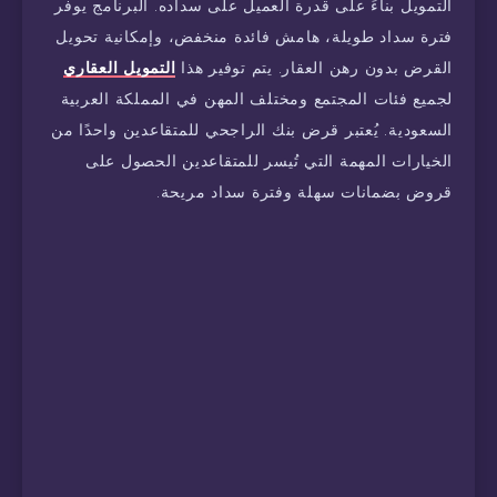
التمويل بناءً على قدرة العميل على سداده. البرنامج يوفر
فترة سداد طويلة، هامش فائدة منخفض، وإمكانية تحويل
القرض بدون رهن العقار. يتم توفير هذا
التمويل العقاري
لجميع فئات المجتمع ومختلف المهن في المملكة العربية
السعودية. يُعتبر قرض بنك الراجحي للمتقاعدين واحدًا من
الخيارات المهمة التي تُيسر للمتقاعدين الحصول على
قروض بضمانات سهلة وفترة سداد مريحة.