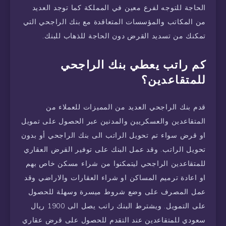
الحاجة للتوجه لفرع معين في المملكة كما توجد العديد
من المكاتب والمؤسسات المتعاقدة مع بنك الراجحي التي
تمكنك من تسديد القرض دون الحاجة للذهاب للبنك.
كم راتب يعطي بنك الراجحي
للمتقاعدين؟
قدم بنك الراجحي العديد من المميزات للعملاء من
المتقاعدين والعسكريين والمدنين عبر الحصول على تمويل
او قرض سواء تم تحويل الراتب الى بنك الراجحي أو بدون
تحويل الراتب. وقد عمل البنك على توفير القرض العقاري
للمتقاعدين الراجحي ليتمكنوا من شراء مسكن خاص بهم
او اعادة ترميم المساكن او شراء العقارات والاراضي وقد
عمل المصرف على وضع شروط ميسرة وسهلة للحصول
على التمويل. ويشترط البنك راتب يصل الى 1900 ريال
سعودي للمتقاعدين عند التقدم للحصول على قرض عقاري