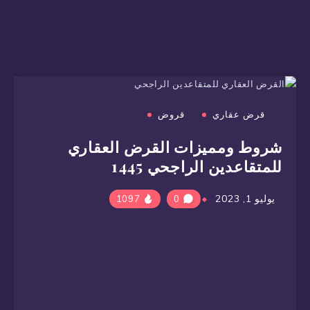
قرض عقاري
قروض
شروط ومميزات القرض العقاري
للمتقاعدين الراجحي 1445
يوليو 1, 2023
1097
0