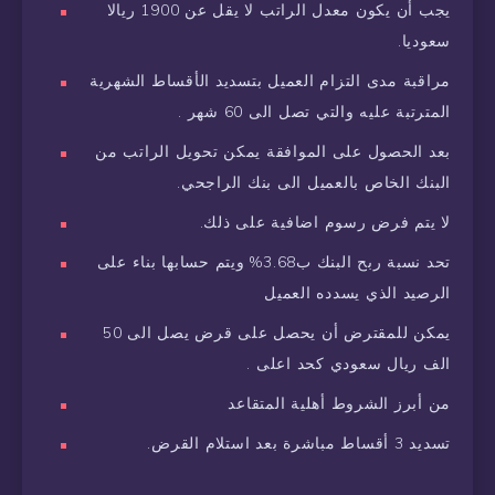
يجب أن يكون معدل الراتب لا يقل عن 1900 ريالا
سعوديا.
مراقبة مدى التزام العميل بتسديد الأقساط الشهرية
المترتبة عليه والتي تصل الى 60 شهر .
بعد الحصول على الموافقة يمكن تحويل الراتب من
البنك الخاص بالعميل الى بنك الراجحي.
لا يتم فرض رسوم اضافية على ذلك.
تحد نسبة ربح البنك ب3.68% ويتم حسابها بناء على
الرصيد الذي يسدده العميل
يمكن للمقترض أن يحصل على قرض يصل الى 50
الف ريال سعودي كحد اعلى .
من أبرز الشروط أهلية المتقاعد
تسديد 3 أقساط مباشرة بعد استلام القرض.