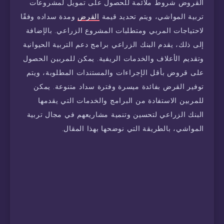
القروض شروط ملائمة للحصول على تمويل لمشروعات
تربية المواشي، ويتم تحديد قيمة
القرض
ومدة سداده وفقًا
لاحتياجات المربي ومتطلبات المشروع الزراعي. بالإضافة
إلى ذلك، يقدم البنك الزراعي برامج دعم التربية الحيوانية
وتقديم الأعلاف والخدمات الريفية. يمكن للمربين الحصول
على قروض بأقل الإجراءات والمستندات المطلوبة، ويتم
توفير القرض بفائدة ميسرة وفترة سداد متنوعة. يمكن
للمربين الاستفادة من البرامج والخدمات التي يقدمها
البنك الزراعي لتحسين وتنمية مشاريعهم في مجال تربية
المواشي، بالطريقة التي نوضحها بهذا المقال.