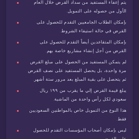
يتم إعفاء المستفيد من سداد القرض خلال العام
الأول من حصوله على التمويل.
بإمكان الطلاب الجامعيين التقدم للحصول على
القرض في حالة استيفاء الشروط.
بإمكان المتقاعدين أيضاً التقدم للحصول على
القرض من أجل إنشاء مشاريع خاصة بهم.
لم يتمكن المستفيد من الحصول على مبلغ القرض
مرة واحدة، بل يحصل المستفيد على نصف القرض
ثم يتحصل على بقية المبلغ بعد مرور ستة أشهر.
يبلغ قيمة القرض إلي ما يقرب من ١٩٩ ريال
سعودي لكل رأس واحدة من الماشية.
هذا النوع من التمويل خاص بالمواطنين السعوديين
فقط.
ليس بإمكان أصحاب المؤسسات التقدم للحصول
على القرض.