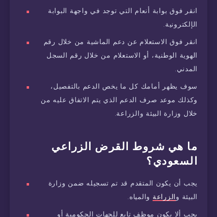
انقر فوق بوابة أنعام التي توجد في واجهة البوابة
الإلكترونية.
انقر فوق الاستعلام عن دعم الماشية من خلال رقم
الهوية الوطنية، أو الاستعلام من خلال رقم السجل
المدني.
سوف يظهر أمامك كل ما يخص الدعم بالتفصيل،
وكذلك موعد صرف الدعم الذي يتم الاتفاق عليه من
خلال وزارة البيئة والزراعة.
ما هي شروط القرض الزراعي
السعودي؟
يجب أن يكون المتقدم قد تم تسجيله ضمن وزارة
البيئة و
الزراعة
والمياه.
يجب ألا يكون موظف تابع للجهات الحكومية أو