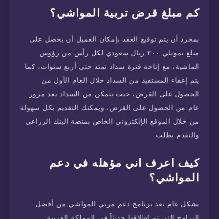
كم مبلغ قرض تربية المواشي؟
بمجرد أن يتم توقيع العقد بإمكان العميل أن يحصل على
مبلغ تمويلي ٢٠٠ ريال سعودي لكل رأس من رؤوس
الماشية، مع إتاحة فترة سداد تمتد حتى أربع سنوات، كما
يتم إعفاء المستفيد من السداد خلال العام الأول من
الحصول على القرض، حيث يتمكن من السداد بعد مرور
عام من الحصول على القرض، ويمكنك التقديم بكل سهولة
من خلال الموقع الإلكتروني الخاص بمنصة البنك الزراعي
والتقدم بطلب.
كيف اعرف اني مؤهله في دعم
المواشي؟
بشكل عام يعد برنامج دعم مربي المواشي من أفضل
البرامج التي تم إطلاقها حديثاً في المملكة العربية