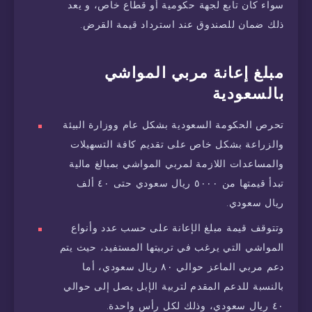
سواء كان تابع لجهة حكومية أو قطاع خاص، و يعد
ذلك ضمان للصندوق عند استرداد قيمة القرض.
مبلغ إعانة مربي المواشي
بالسعودية
تحرص الحكومة السعودية بشكل عام ووزارة البيئة
والزراعة بشكل خاص على تقديم كافة التسهيلات
والمساعدات اللازمة لمربي المواشي بمبالغ مالية
تبدأ قيمتها من ٥٠٠٠ ريال سعودي حتى ٤٠ ألف
ريال سعودي.
وتتوقف قيمة مبلغ الإعانة على حسب عدد وأنواع
المواشي التي يرغب في تربيتها المستفيد، حيث يتم
دعم مربي الماعز حوالي ٨٠ ريال سعودي، أما
بالنسبة للدعم المقدم لتربية الإبل يصل إلى حوالي
٤٠ ريال سعودي، وذلك لكل رأس واحدة.