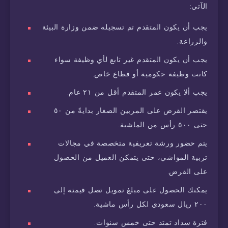
الآتي:
يجب أن يكون المتقدم تم تسجيله ضمن وزارة البيئة
والزراعة.
يجب أن يكون المتقدم غير تابع لأي وظيفة سواء
كانت وظيفة حكومية أو قطاع خاص.
يجب ألا يكون عمر المتقدم أقل من ٢١ عام.
يقتصر القرض على المربين الصغار بدايةً من ٥٠
حتى ٥٠٠ رأس من الماشية.
يتم حضور ورشة تعريفية متخصصة في مجالات
تربية المواشي، حتى يتمكن العميل من الحصول
على القرض.
يمكنك الحصول على مبلغ تمويل تصل قيمته إلى
٢٠٠ ريال سعودي لكل رأس ماشية.
فترة سداد تمتد حتى خمس سنوات.