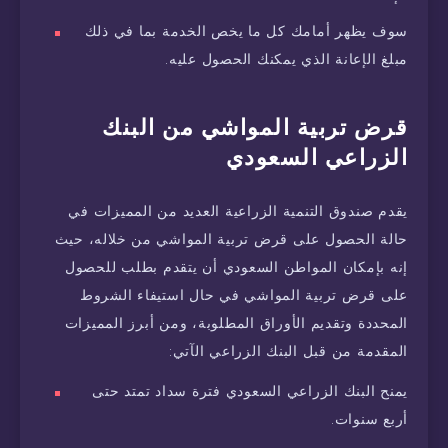
سوف يظهر أمامك كل ما يخص الخدمة بما في ذلك
مبلغ الإعانة الذي يمكنك الحصول عليه.
قرض تربية المواشي من البنك
الزراعي السعودي
يقدم صندوق التنمية الزراعية العديد من المميزات في
حالة الحصول على قرض تربية المواشي من خلاله، حيث
إنه بإمكان المواطن السعودي أن يتقدم بطلب للحصول
على قرض تربية المواشي في حال استيفاء الشروط
المحددة وتقديم الأوراق المطلوبة، ومن أبرز المميزات
المقدمة من قبل البنك الزراعي الآتي:
يمنح البنك الزراعي السعودي فترة سداد تمتد حتى
أربع سنوات.