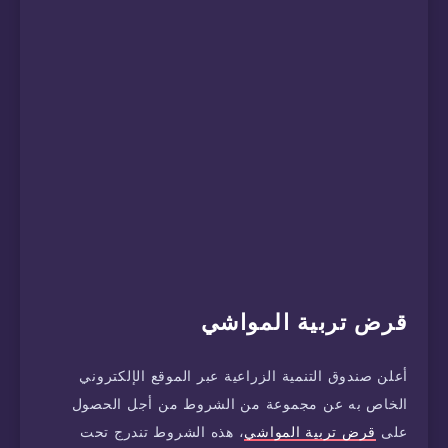
قرض تربية المواشي
أعلن صندوق التنمية الزراعية عبر الموقع الإلكتروني
الخاص به عن مجموعة من الشروط من أجل الحصول
على
قرض تربية المواشي
، هذه الشروط تندرج تحت