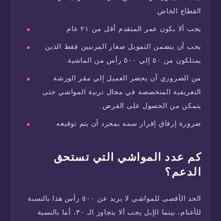
القطاع الخاص.
يجب ألا يكون عمر المتقدم أقل من ٢١ عام.
يجب أن يتضمن التمويل صغار المربيين فقط الذين
يمتلكون من ٥٠ إلي ٥٠٠ رأس من الماشية.
من الضروري أن يحضر العميل إلي مقر الورشة
التعريفية المتخصصة في مجال تربية المواشي حتى
يتمكن من الحصول على القرض.
ضرورة إرفاق إقرار سمه بمجرد أن يتم توقيعه.
كم عدد المواشي التي تستحق
الدعم؟
الحد الأقصى للمواشي لا يزيد عن ٥٠٠ رأس هذا بالنسبة
للأغنام، بينما الإبل يجب ألا يتجاوز الـ ٣٠، أما بالنسبة