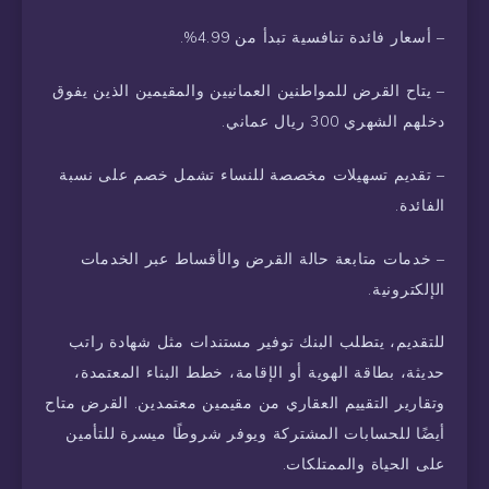
– أسعار فائدة تنافسية تبدأ من 4.99%.
– يتاح القرض للمواطنين العمانيين والمقيمين الذين يفوق
دخلهم الشهري 300 ريال عماني.
– تقديم تسهيلات مخصصة للنساء تشمل خصم على نسبة
الفائدة.
– خدمات متابعة حالة القرض والأقساط عبر الخدمات
الإلكترونية.
للتقديم، يتطلب البنك توفير مستندات مثل شهادة راتب
حديثة، بطاقة الهوية أو الإقامة، خطط البناء المعتمدة،
وتقارير التقييم العقاري من مقيمين معتمدين. القرض متاح
أيضًا للحسابات المشتركة ويوفر شروطًا ميسرة للتأمين
على الحياة والممتلكات.