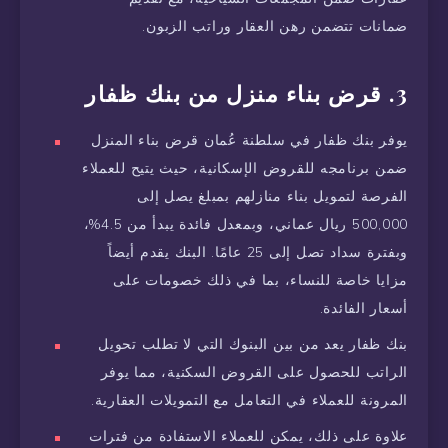
ضمانات تتضمن رهن العقار وراتب الزبون.
3. قرض بناء منزل من بنك ظفار
يوفر بنك ظفار في سلطنة عُمان قرض بناء المنزل
ضمن برنامجه للقروض الإسكانية، حيث يتيح للعملاء
الفرصة لتمويل بناء منازلهم بمبلغ يصل إلى
500,000 ريال عماني، وبمعدل فائدة يبدأ من 4.5%،
وبفترة سداد تصل إلى 25 عامًا. البنك يقدم أيضاً
مزايا خاصة للنساء، بما في ذلك خصومات على
أسعار الفائدة.
بنك ظفار يعد من بين البنوك التي لا تطلب تحويل
الراتب للحصول على القروض السكنية، مما يوفر
المرونة للعملاء في التعامل مع التمويلات العقارية.
علاوة على ذلك، يمكن للعملاء الاستفادة من فترات