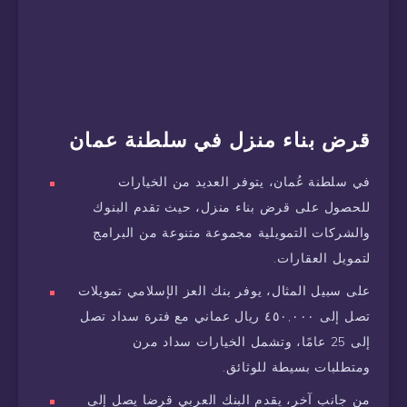
قرض بناء منزل في سلطنة عمان
في سلطنة عُمان، يتوفر العديد من الخيارات
للحصول على قرض بناء منزل، حيث تقدم البنوك
والشركات التمويلية مجموعة متنوعة من البرامج
لتمويل العقارات.
على سبيل المثال، يوفر بنك العز الإسلامي تمويلات
تصل إلى ٤٥٠,٠٠٠ ريال عماني مع فترة سداد تصل
إلى 25 عامًا، وتشمل الخيارات سداد مرن
ومتطلبات بسيطة للوثائق.
من جانب آخر، يقدم البنك العربي قرضا يصل إلى