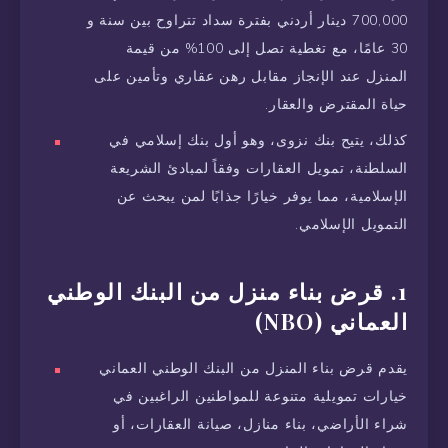
700,000 دينار أردني بفترة سداد تتراوح بين سنة و
30 عامًا، مع تغطية تصل إلى 100% من قيمة
المنزل عند الإنجاز مقابل رهن عقاري وتأمين على
حياة المقترض والعقار.
كذلك، يتيح بنك نزوى، وهو أول بنك إسلامي في
السلطنة، تمويل العقارات وفقاً لمبادئ الشريعة
الإسلامية، مما يوفر خيارًا جذابًا لمن يبحث عن
التمويل الإسلامي.
1. قرض بناء منزل من البنك الوطني
العماني (NBO)
يقدم قرض بناء المنزل من البنك الوطني العماني
خيارات تمويلية متنوعة للمواطنين الراغبين في
شراء الأراضي، بناء منازل، صيانة العقارات، أو