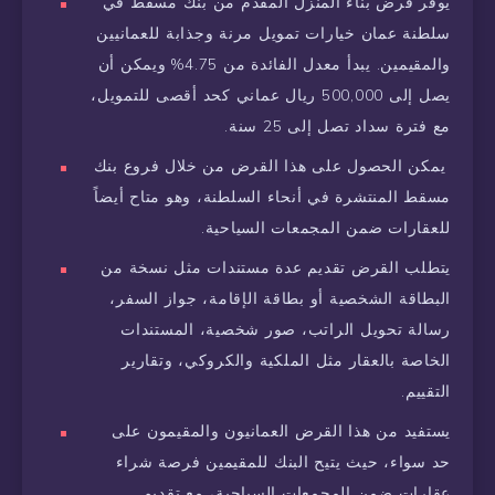
يوفر قرض بناء المنزل المقدم من بنك مسقط في
سلطنة عمان خيارات تمويل مرنة وجذابة للعمانيين
والمقيمين. يبدأ معدل الفائدة من 4.75% ويمكن أن
يصل إلى 500,000 ريال عماني كحد أقصى للتمويل،
مع فترة سداد تصل إلى 25 سنة.
يمكن الحصول على هذا القرض من خلال فروع بنك
مسقط المنتشرة في أنحاء السلطنة، وهو متاح أيضاً
للعقارات ضمن المجمعات السياحية.
يتطلب القرض تقديم عدة مستندات مثل نسخة من
البطاقة الشخصية أو بطاقة الإقامة، جواز السفر،
رسالة تحويل الراتب، صور شخصية، المستندات
الخاصة بالعقار مثل الملكية والكروكي، وتقارير
التقييم.
يستفيد من هذا القرض العمانيون والمقيمون على
حد سواء، حيث يتيح البنك للمقيمين فرصة شراء
عقارات ضمن المجمعات السياحية، مع تقديم