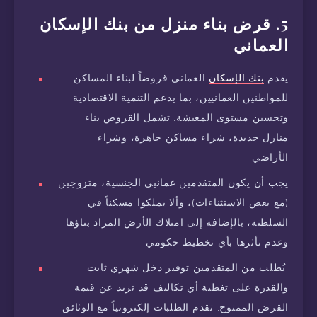
5. قرض بناء منزل من بنك الإسكان
العماني
يقدم
بنك الإسكان
العماني قروضاً لبناء المساكن
للمواطنين العمانيين، بما يدعم التنمية الاقتصادية
وتحسين مستوى المعيشة. تشمل القروض بناء
منازل جديدة، شراء مساكن جاهزة، وشراء
الأراضي.
يجب أن يكون المتقدمين عمانيي الجنسية، متزوجين
(مع بعض الاستثناءات)، وألا يملكوا مسكناً في
السلطنة، بالإضافة إلى امتلاك الأرض المراد بناؤها
وعدم تأثرها بأي تخطيط حكومي.
يُطلب من المتقدمين توفير دخل شهري ثابت
والقدرة على تغطية أي تكاليف قد تزيد عن قيمة
القرض الممنوح. تقدم الطلبات إلكترونياً مع الوثائق