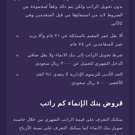
بدون تحويل الراتب ولكن يتم ذلك وفقاً لمجموعة من
الشروط لابد من استيفاؤها من قبل المتقدمين وهي
كالآتي
ألا يقل عمر المقيم بالمملكة عن ٢١ عام وألا يزيد
عمر المتقاعدين عن ٧٥ عام.
شرط تحويل الراتب إلى بنك الانماء ولا يقل صافي
الدخل الشهري للعميل عن ٣٠٠٠ ريال سعودي.
الحد الأدنى للرسوم الإدارية لا يتعدى ١% الحد
الأقصى ٥٠٠٠ ريال سعودي.
قروض بنك الإنماء كم راتب
يمكنك التعرف على قيمة الراتب الشهري من خلال حاسبة
تمويل بنك الانماء كما يمكنك التعرف على نسبة الأرباح