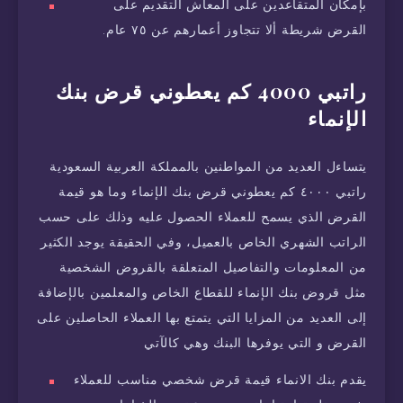
بإمكان المتقاعدين على المعاش التقديم على
القرض شريطة ألا تتجاوز أعمارهم عن ٧٥ عام.
راتبي 4000 كم يعطوني قرض بنك
الإنماء
يتساءل العديد من المواطنين بالمملكة العربية السعودية
راتبي ٤٠٠٠ كم يعطوني قرض بنك الإنماء وما هو قيمة
القرض الذي يسمح للعملاء الحصول عليه وذلك على حسب
الراتب الشهري الخاص بالعميل، وفي الحقيقة يوجد الكثير
من المعلومات والتفاصيل المتعلقة بالقروض الشخصية
مثل قروض بنك الإنماء للقطاع الخاص والمعلمين بالإضافة
إلى العديد من المزايا التي يتمتع بها العملاء الحاصلين على
القرض و التي يوفرها البنك وهي كالآتي
يقدم بنك الانماء قيمة قرض شخصي مناسب للعملاء