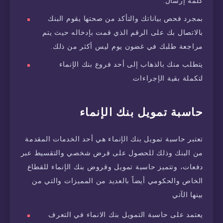
كلمة إرسال.
بمجرد فحص بياناتك والتأكد من صحتها يقوم البنك
بالاتصال بك على الرقم الذي قمت بإدخاله حيث يتم
مراجعة طلبك في غضون يوم ليس أكثر من ذلك.
يتطلب منك بالذهاب إلى أحد فروع بنك الإنماء
لتكملة بقية الإجراءات.
حاسبة تمويل بنك الإنماء
تعتبر حاسبة تمويل بنك الإنماء هي أحد الخدمات المقدمة
من البنك وذلك للحصول على قرض شخصي والتقسيط عبر
دفعات، وتتميز حاسبة تمويل وقروض بنك الإنماء للقطاع
الخاص والحكومي أيضاً بالعديد من المميزات والتي من
بينها الآتي
يعتمد على حاسبة التمويل بنك الانماء في التعرف