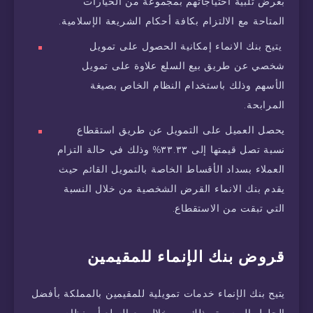
بغرض تلبية احتياجاتهم بمجموعة من الخيارات
المتاحة مع الالتزام بكافة أحكام الشريعة الإسلامية.
يتيح بنك الانماء إمكانية الحصول على تمويل
شخصي عن طريق بيع السلع علاوة على تمويل
الأسهم وذلك باستخدام النظام الخاص بصيغة
المرابحة.
يحصل العميل على التمويل عن طريق استقطاع
نسبة تصل قيمتها إلى ٣٣.٣٣% وذلك في حالة التزام
العملاء بسداد الأقساط الخاصة بالتمويل القائم حيث
يقدم بنك الانماء القرض الشخصية من خلال النسبة
التي تبقت من الاستقطاع.
قروض بنك الإنماء للمقيمين
يتيح بنك الإنماء خدمات تمويلية للمقيمين بالمملكة بأفضل