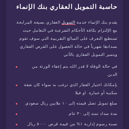
حاسبة التمويل العقاري بنك الإنماء
يقدم بنك الإنماء خدمة
التمويل
العقاري بصيغة المرابحة
مع الإلتزام بكافة الأحكام الشرعية في التعامل حيث
تستطيع التعرف على المبالغ التقريبية التي سوف تقوم
بسدادها شهرياً في حالة الحصول على القرض العقاري
ويتميز التمويل العقاري بالآتي
في حالة الوفاة لا قدر الله يتم إعفاء الورثة من
الدين.
بإمكانك اختيار العقار الذي ترغب به سواء كان شقة
سكنية أو عمارة او فيلا.
مبلغ تمويل تصل قيمته إلى ١٠ ملايين ريال سعودي.
مدة سداد تمتد إلى ٣٠ عام.
نسبة رسوم إدارية ١% من قيمة قرض ٥٠٠٠ ريال