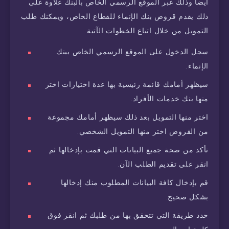
أيضاً وذلك عبر الموقع الرسمي الخاص بالبنك علاوة على
ذلك يقدم قروض بنك الإنماء للقطاع الخاص، ويمكنك طلب
التمويل من خلال اتباع الخطوات الآتية
سجل الدخول على الموقع الرسمي الخاص ببنك
الإنماء.
سيظهر أمامك قائمة رئيسية بها عدة اختيارات اختر
منها بنك خدمات الأفراد.
اختر منها التمويل بعد ذلك سيظهر أمامك مجموعة
من القروض اختر منها التمويل الشخصي.
تأكد من صحة جميع البيانات التي قمت بإدخالها ثم
انقر على تقديم الطلب الآن.
قم بإدخال كافة البيانات المطلوب منك إدخالها
بشكل صحيح.
حدد طريقة التي تتحقق بها من طلبك ثم انقر فوق