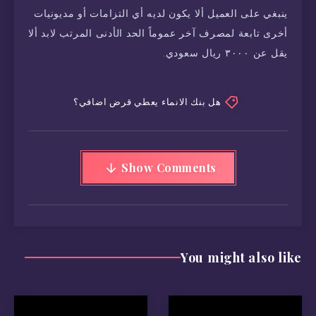
ينبغي على العميل ألا يكون لديه أي التزامات أو مديونيات
أخرى تابعة لمصرف آخر عموماً الحد الأدنى المرتب لابد ألا
يقل عن ٣٠٠٠ ريال سعودي.
هل بنك الانماء يعطي قرض اضافي؟
Show Comments
You might also like