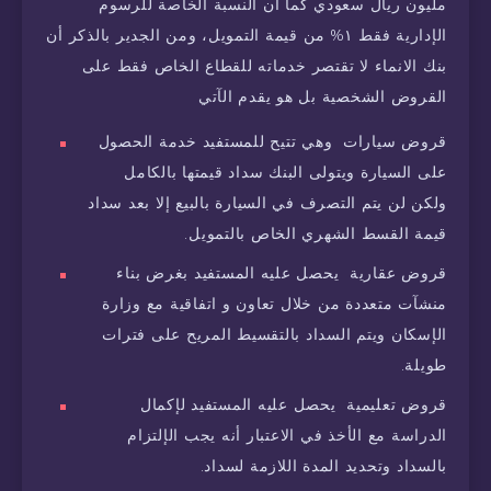
مليون ريال سعودي كما أن النسبة الخاصة للرسوم
الإدارية فقط ١% من قيمة التمويل، ومن الجدير بالذكر أن
بنك الانماء لا تقتصر خدماته للقطاع الخاص فقط على
القروض الشخصية بل هو يقدم الآتي
قروض سيارات وهي تتيح للمستفيد خدمة الحصول
على السيارة ويتولى البنك سداد قيمتها بالكامل
ولكن لن يتم التصرف في السيارة بالبيع إلا بعد سداد
قيمة القسط الشهري الخاص بالتمويل.
قروض عقارية يحصل عليه المستفيد بغرض بناء
منشآت متعددة من خلال تعاون و اتفاقية مع وزارة
الإسكان ويتم السداد بالتقسيط المريح على فترات
طويلة.
قروض تعليمية يحصل عليه المستفيد لإكمال
الدراسة مع الأخذ في الاعتبار أنه يجب الإلتزام
بالسداد وتحديد المدة اللازمة لسداد.