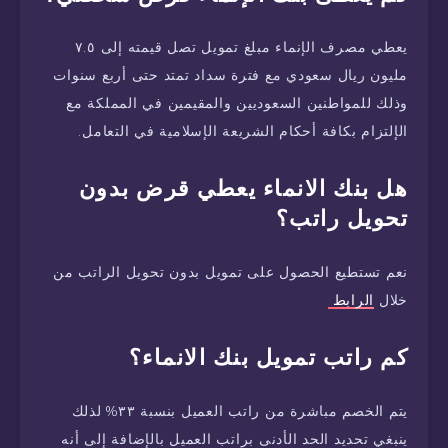
يعطي مصرف الإنماء مبلغ تمويل تصل قيمته إلى ٧.٥
مليون ريال سعودي مع فترة سداد تمتد حتى أربع سنوات
وذلك للمواطنين السعوديين والمقيمين في المملكة مع
الإلتزام بكافة أحكام الشريعة الإسلامية في التعامل.
هل بنك الانماء يعطي قرض بدون
تحويل راتب؟
نعم تستطيع الحصول على تمويل بدون تحويل الراتب من
خلال
الرابط
كم راتب تمويل بنك الانماء؟
يتم الخصم مباشرة من راتب العميل بنسبة ٣٣% لذلك
ينبغي تحديد الحد الأدنى براتب العميل بالإضافة إلى أنه