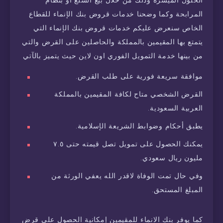
الحلول الميسرة وذلك من خلال بيع السلع أو بنظام
المرابحة وكما وضحنا خدمات قروض بنك الإنماء للقطاع
الخاص سنعرض عليكم خدمات قروض بنك الإنماء التي
يتمتع بها المقيمين بالمملكة والحاصلين على القرض والتي
من بينها خدمة التمويل الفوري اون لاين حيث يتميز بالآتي
موافقة سريعة فورية على طلب القرض.
القرض الشخصي متاح لكافة المقيمين بالمملكة
العربية السعودية.
يطبق أحكام وضوابط الشريعة الإسلامية.
يمكنك الحصول على تمويل تصل قيمته حتى ٧.٥
مليون ريال سعودي.
وفي حال تمت الوفاة لاقدر الله يعفي الورثة من
المبلغ المستحق.
كما يوفر بنك الانماء للمقيمين إمكانية الحصول على قرض