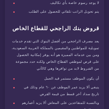
لا يوجد رسوم خاصة بأي تكاليف.
يتم تحويل الراتب تلقائي للحصول على الطلب.
قروض بنك الراجحي للقطاع الخاص
يعد مصرف الراجحي من أفضل البنوك التي تقدم خدمات
تمويلية للمواطنين والمقيمين بالمملكة العربية السعودية،
ومن بين خدماته المميزة هو أنه يوفر إمكانية الحصول
على قرض لموظفي القطاع الخاص ولكنه حدد مجموعة
من الشروط لابد من توافرها وهي كالآتي
أن يكون الموظف مستمر قيد العمل
ينبغي ألا يزيد عمر الموظف عن ٦٠ عام وذلك في
تاريخ سداد آخر قسط من قيمة القرض.
وبالنسبة للمتقاعدين على المعاش ألا يزيد أعمارهم