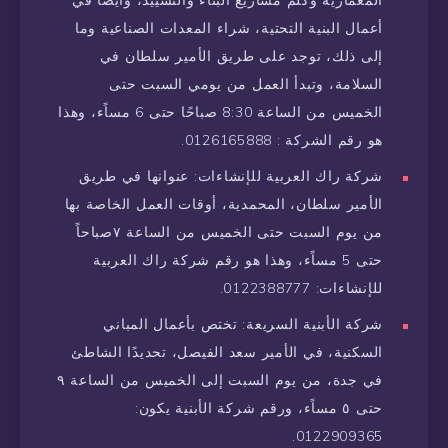
المعمارية وكلم مشاريع البناء والتشييد، وأيضًا في
أعمال البنية التحتية، شراء المعدات الصناعية وما
إلى ذلك، توجد على طريق الأمير سلطان في
السلامة، وتبدأ العمل من يومي السبت حتى
الخميس من الساعة 8:30 صباحًا حتى 6 مساًء، وهذا
هو رقم الشركة : 0126165888.
شركة راك العربية للإنشاءات: عنوانها في طريق
الأمير سلطان، المحمدية، أوقات العمل الخاصة بها
من يوم السبت حتى الخميس من الساعة ٧صباحاً
حتى 5 مساًء، وهذا هو رقم شركة راك العربية
للإنشاءات: 0122388777.
شركة الأبنية السريعة: تختص بأعمال المباني
السكنية، في الأمير سعد الفيصل، تحديدًا الشاطئ
في جدة، من يوم السبت إلى الخميس من الساعة ٩
حتى ٥ مساًء، ورقم شركة الأبنية يكون:
0122909365.