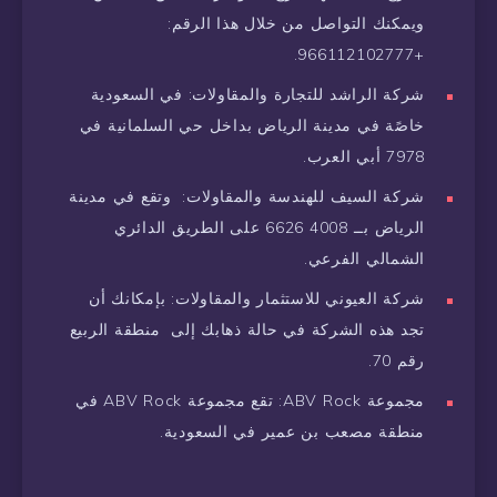
ويمكنك التواصل من خلال هذا الرقم:
+966112102777.
شركة الراشد للتجارة والمقاولات: في السعودية
خاصًة في مدينة الرياض بداخل حي السلمانية في
7978 أبي العرب.
شركة السيف للهندسة والمقاولات: وتقع في مدينة
الرياض بــ 4008 6626 على الطريق الدائري
الشمالي الفرعي.
شركة العيوني للاستثمار والمقاولات: بإمكانك أن
تجد هذه الشركة في حالة ذهابك إلى منطقة الربيع
رقم 70.
‏مجموعة ABV Rock: تقع مجموعة ABV Rock في
منطقة مصعب بن عمير في السعودية.