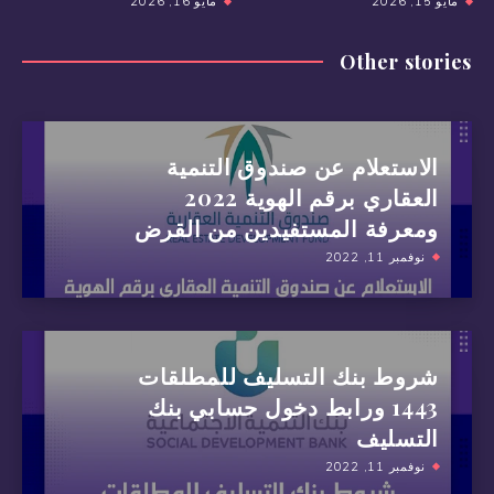
مايو 15, 2026
مايو 16, 2026
Other stories
الاستعلام عن صندوق التنمية
العقاري برقم الهوية 2022
ومعرفة المستفيدين من القرض
نوفمبر 11, 2022
شروط بنك التسليف للمطلقات
1443 ورابط دخول حسابي بنك
التسليف
نوفمبر 11, 2022