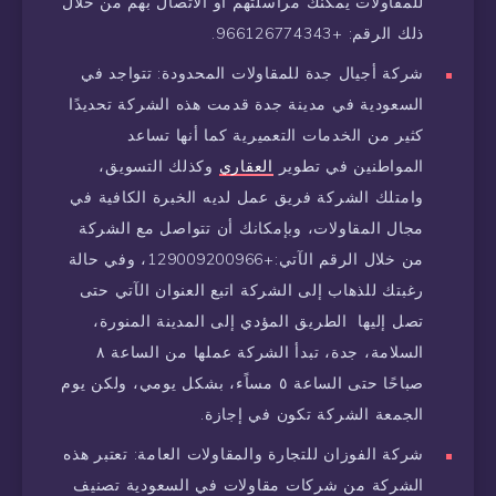
للمقاولات يمكنك مراسلتهم أو الاتصال بهم من خلال
ذلك الرقم: +966126774343.
شركة أجيال جدة للمقاولات المحدودة: تتواجد في
السعودية في مدينة جدة قدمت هذه الشركة تحديدًا
كثير من الخدمات التعميرية كما أنها تساعد
المواطنين في تطوير
العقاري
وكذلك التسويق،
وامتلك الشركة فريق عمل لديه الخبرة الكافية في
مجال المقاولات، وبإمكانك أن تتواصل مع الشركة
من خلال الرقم الآتي:+129009200966، وفي حالة
رغبتك للذهاب إلى الشركة اتبع العنوان الآتي حتى
تصل إليها الطريق المؤدي إلى المدينة المنورة،
السلامة، جدة، تبدأ الشركة عملها من الساعة ٨
صباحًا حتى الساعة ٥ مساًء، بشكل يومي، ولكن يوم
الجمعة الشركة تكون في إجازة.
شركة الفوزان للتجارة والمقاولات العامة: تعتبر هذه
الشركة من شركات مقاولات في السعودية تصنيف