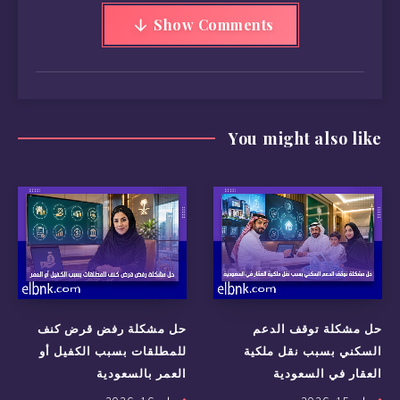
Show Comments
You might also like
حل مشكلة توقف الدعم
حل مشكلة رفض قرض كنف
السكني بسبب نقل ملكية
للمطلقات بسبب الكفيل أو
العقار في السعودية
العمر بالسعودية