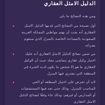
الدليل الامثل العقاري
ومن هذه النصائح ما يلي:
أول نصيحة من النصائح التي قدمها الدليل الامثل
العقاري أنه يجب أن يهتم مواطني المملكة العربية
السعودية بالمساحة الخاصة بالمنزل الذي ستقوم
بشرائه.
من ضمن نصائح الدليل الامثل العقاري أنه عليك
اختيار وكيل عقاري يتماشى معك حيث أن الوكيل
العقاري ما هو إلا شخص ما يكون لديه الخبرة في
المنطقة التي تشتري فيها المنزل.
لابد أن تحرص على اختيار المنطقة أو الحي
المناسب للمنزل، وذلك حتى تجد فيها المستشفيات
أو المدارس أو غيرهم، وذلك جاء وفقًا لنصائح الدليل
الامثل العقاري.