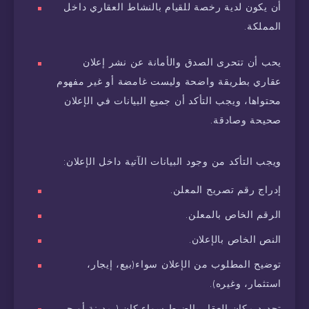
أن يكون لدية رخصة للقيام بالنشاط العقاري داخل
المملكة.
يحب أن تتحرى الصدق والأمانة عن نشر إعلان
عقاري بطريقة واضحة وليست غامضة أو غير مفهوم
محتواها، ويجب التأكد أن جميع البيانات في الإعلان
صحيحة وصادقة.
ويجب التأكد من وجود البيانات الآتية داخل الإعلان:
إدراج رقم تصريح المعلن.
الرقم الخاص بالمعلن.
النص الخاص بالإعلان.
توضيح المطلوب من الإعلان سواء(بيع، إيجار،
استثمار، وغيره).
تحديد مكان العقار بالضبط سواء كان ( مدينة أو حي