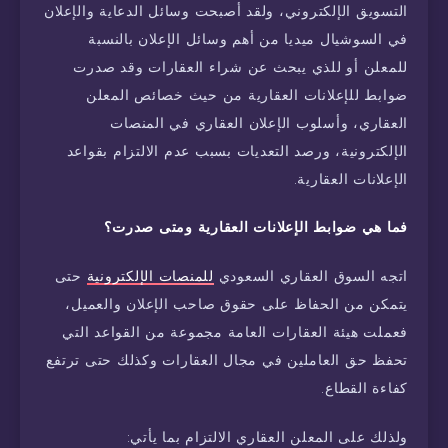
التسويق الإلكتروني، ولقد أصبحت وسائل الدعاية والإعلان
في السوشيال ميديا من أهم وسائل الإعلان بالنسبة
للمعلن أو للذي يبحث عن شراء العقارات وقد صدرت
ضوابط للإعلانات العقارية من حيث خصائص المعلن
العقاري، وأسلوب الإعلان العقاري في المنصات
الإلكترونية، ورصد التعديات بسبب عدم الالتزام بقواعد
الإعلانات العقارية.
فما هي ضوابط الإعلانات العقارية ومتى صدرت؟
اتجه السوق العقاري السعودي
للمنصات الإلكترونية
حتى
يتمكن من الحفاظ على حقوق صاحب الإعلان والعميل،
فعملت هيئة العقارات العامة مجموعة من القواعد التي
تحفظ حق العاملين في مجال العقارات وكذلك حتى ترتفع
كفاءة القطاع.
ولذلك على المعلن العقاري الالتزام بما يأتي: