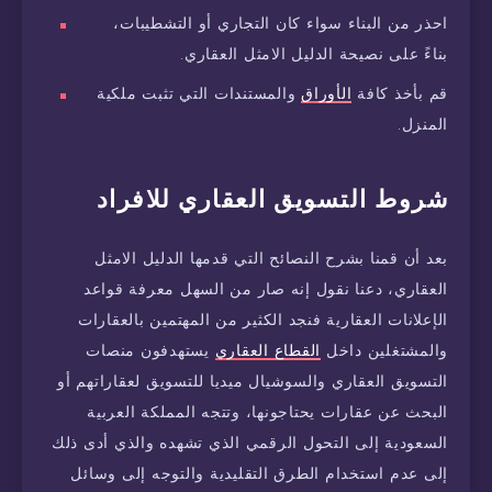
احذر من البناء سواء كان التجاري أو التشطيبات،
بناءً على نصيحة الدليل الامثل العقاري.
قم بأخذ كافة
الأوراق
والمستندات التي تثبت ملكية
المنزل.
شروط التسويق العقاري للافراد
بعد أن قمنا بشرح النصائح التي قدمها الدليل الامثل
العقاري، دعنا نقول إنه صار من السهل معرفة قواعد
الإعلانات العقارية فنجد الكثير من المهتمين بالعقارات
والمشتغلين داخل
القطاع العقاري
يستهدفون منصات
التسويق العقاري والسوشيال ميديا للتسويق لعقاراتهم أو
البحث عن عقارات يحتاجونها، وتتجه المملكة العربية
السعودية إلى التحول الرقمي الذي تشهده والذي أدى ذلك
إلى عدم استخدام الطرق التقليدية والتوجه إلى وسائل