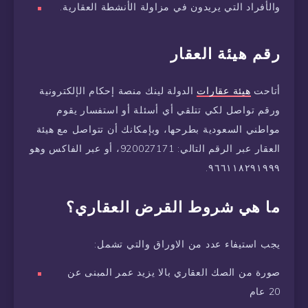
والأفراد التي يريدون في مزاولة الأنشطة العقارية.
رقم هيئة العقار
أتاحت
هيئة عقارات
الدولة لينك منصة إحكام الإلكترونية
ورقم تواصل لكي تتلقي أي أسئلة أو استفسار يقوم
مواطني السعودية بطرحها، وبإمكانك أن تتواصل مع هيئة
العقار عبر الرقم التالي: 920027171، أو عبر الفاكس وهو
٩٦٦١١٨٢٩١٩٩٩.
ما هي شروط القرض العقاري؟
يجب استيفاء عدد من الاوراق والتي تشمل:
صورة من الصك العقاري بالا يزيد عمر المبنى عن
20 عام