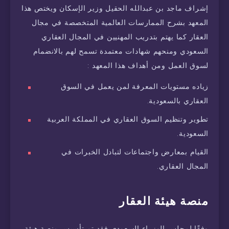
إشراف ماجد بن عبدالله الحقيل وزير الإسكان ويختص هذا
المعهد بشرح الممارسات العالمية المتخصصة في مجال
العقار كما يهتم بتدريب المهنيين في المجال العقاري
السعودي ومنحهم شهادات معتمدة تسمح لهم بالانضمام
لسوق العمل ومن أهداف هذا المعهد :
زياده مستويات المعرفة لمن يعمل في السوق
العقاري بالسعودية.
تطوير وتنظيم السوق العقاري في المملكة العربية
السعودية.
القيام بمعارض واجتماعات لتبادل الخبرات في
المجال العقاري.
منصة هيئة العقار
وفقًا لمجلس الوزراء السعودي فقد تم تأسيس منصة هيئة