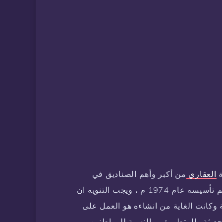
ة
العقاري
من أكبر وأهم الصناديق في
المملكة وهو من أقدم المؤسسات الحكومية والذي تم تأسيسه عام 1974 م ، ويجب التنويه ان
ة وكانت الغاية من انشاءه هو العمل على
ديثة والمتطورة، وبالنسبة للمواطنين