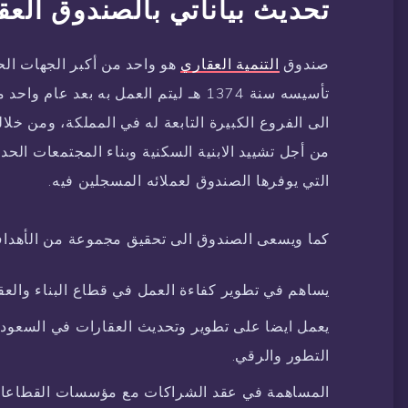
تحديث بياناتي بالصندوق العق
صندوق
التنمية العقاري
هو واحد من أكبر الجهات الح
تأسيسه سنة 1374 هـ ليتم العمل به بعد
الى الفروع الكبيرة التابعة له في المملكة، ومن خل
من أجل تشييد الابنية السكنية وبناء المجتمعات الحدي
التي يوفرها الصندوق لعملائه المسجلين فيه.
كما ويسعى الصندوق الى تحقيق مجموعة من الأهداف 
يساهم في تطوير كفاءة العمل في قطاع البناء والعق
يعمل ايضا على تطوير وتحديث العقارات في السعودي
التطور والرقي.
المساهمة في عقد الشراكات مع مؤسسات القطاعات 