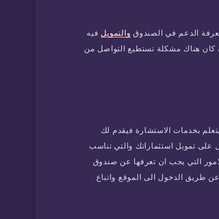
عرفة الدعم في الصندوق
والتمويل
فيه
تصل برقم الصندوق العقاري 199088 وان كان هناك مشكلة تستطيع التواصل من
يتعلم بخدمات الاستشارة فيقدم لك
 على تمويل استثماراتك والتي تناسب
امور التي يجب ان تعرفها عن صندوق
ن طريق الدخول الى الموقع واتباع