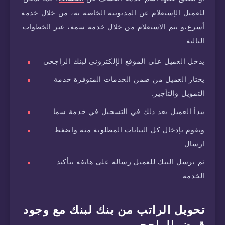
للعميل الإستعلام عن المديونية الخاصة به، من خلال خدمة
أسرع،و يتم الاستعلام من خلال خدمة سمة، عبر الخطوات
التالية:
يدخل العميل على الموقع الإلكتروني لبنك الراجحي.
يختار العميل من ضمن الخدمات المتوفرة خدمة
التمويل والتأجير.
يبدأ العميل بعد ذلك في التسجيل في خدمة سما.
ويقوم بإدخال كل البيانات المطلوبة منه واضغط
ارسال.
ثم يرسل البنك للعميل رسالة على هاتفه بتأكيد
الخدمة.
تحويل الراتب من بنك لبنك مع وجود
قرض الراجحي