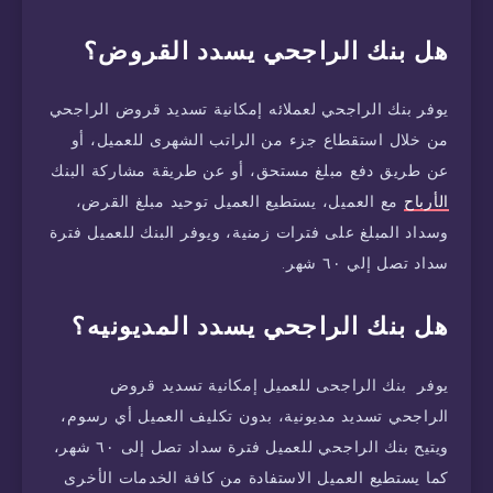
هل بنك الراجحي يسدد القروض؟
يوفر بنك الراجحي لعملائه إمكانية تسديد قروض الراجحي
من خلال استقطاع جزء من الراتب الشهرى للعميل، أو
عن طريق دفع مبلغ مستحق، أو عن طريقة مشاركة البنك
الأرباح
مع العميل، يستطيع العميل توحيد مبلغ القرض،
وسداد المبلغ على فترات زمنية، ويوفر البنك للعميل فترة
سداد تصل إلي ٦٠ شهر.
هل بنك الراجحي يسدد المديونيه؟
يوفر بنك الراجحى للعميل إمكانية تسديد قروض
الراجحي تسديد مديونية، بدون تكليف العميل أي رسوم،
ويتيح بنك الراجحي للعميل فترة سداد تصل إلى ٦٠ شهر،
كما يستطيع العميل الاستفادة من كافة الخدمات الأخرى