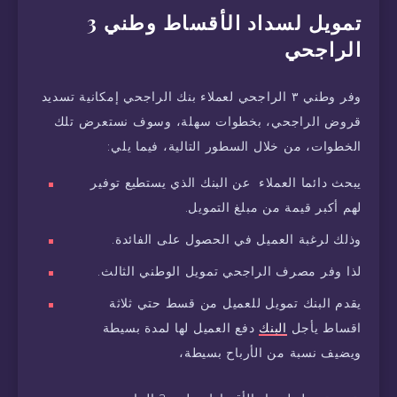
تمويل لسداد الأقساط وطني 3
الراجحي
وفر وطني ٣ الراجحي لعملاء بنك الراجحي إمكانية تسديد
قروض الراجحي، بخطوات سهلة، وسوف نستعرض تلك
الخطوات، من خلال السطور التالية، فيما يلي:
يبحث دائما العملاء عن البنك الذي يستطيع توفير
لهم أكبر قيمة من مبلغ التمويل.
وذلك لرغبة العميل في الحصول على الفائدة.
لذا وفر مصرف الراجحي تمويل الوطني الثالث.
يقدم البنك تمويل للعميل من قسط حتي ثلاثة
اقساط يأجل
البنك
دفع العميل لها لمدة بسيطة
ويضيف نسبة من الأرباح بسيطة،