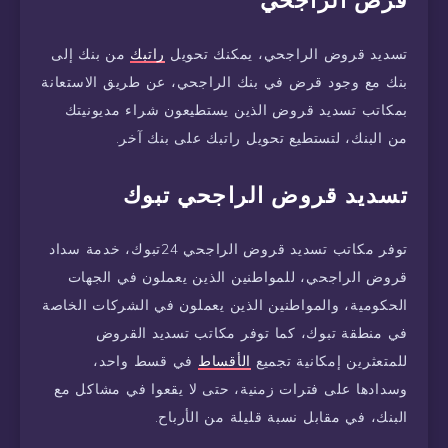
تسديد قروض الراجحي، يمكنك تحويل
راتبك
من بنك إلى
بنك مع وجود قرض في بنك الراجحي، عن طريق الاستعانة
بمكاتب تسديد قروض الذين يستطيعون شراء مديونيتك
من البنك، لتستطيع تحويل راتبك على بنك آخر.
تسديد قروض الراجحي تبوك
توفر مكاتب تسديد قروض الراجحي 24تبوك، خدمة سداد
قروض الراجحي، للمواطنين الذين يعملون في الجهات
الحكومية، والمواطنين الذين يعملون في الشركات الخاصة
في منطقة تبوك، كما توفر مكاتب تسديد القروض
للمتعثرين إمكانية تجميع
الأقساط
في قسط واحد،
وسدادها على فترات زمنية، حتى لا يقعوا في مشاكل مع
البنك، في مقابل نسبة قليلة من الأرباح.