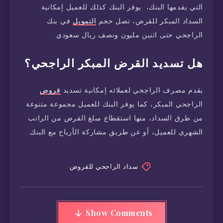
التي يقدمها البنك، يوفر البنك كذلك للعميل إمكانية
السداد المبكر للقرض، تصل حجم
التمويل
في بنك
الراجحي حتى اثنين مليون ونصف ريال سعودي.
هل تسديد القرض المبكر الراجحي؟
يقدم مصرف الراجحي لعملائه إمكانية تسديد
قروض
الراجحي المبكر، كما يوفر البنك للعميل مجموعة متنوعة
من طرق السداد، منها استقطاع مبلغ القرض من الراتب
الشهرى للعميل، أو عن طريق مشاركة الأرباح مع البنك.
سداد الراجحي للقروض
Show Comments