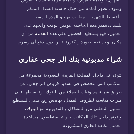
الشهري، وقيمة القرض، والمدة الزمنية لسداد القرض،
وسوف يظهر أمامه من خلال حاسبة السداد المبكر
الأقساط الشهرية المطالب بها، و المدة الزمنية
للسداد،تتميز هذه الحاسبة بتوفير الوقت والجهد على
العميل، فهو يستطيع الحصول على هذه
الخدمة
من أي
مكان يوجد فيه بصورة إلكترونية، و بدون دفع أي رسوم.
شراء مديونية بنك الراجحي عقاري
يتوفر في داخل المملكة العربية السعودية مجموعة من
المكاتب التي تتخصص في تسديد قروض الراجحي، عن
طريق شراء مديونيات العملاء من البنوك، وتقسيطها على
فترات مناسبة لظروف العميل، بهامش ربح قليل، ليستطيع
العميل التخلص من المشاكل و المديونية مع
البنوك
،
ويتوفر داخل تلك المكاتب خبراء يستطيعون مساعدة
العميل بكافة الطرق المشروعة.