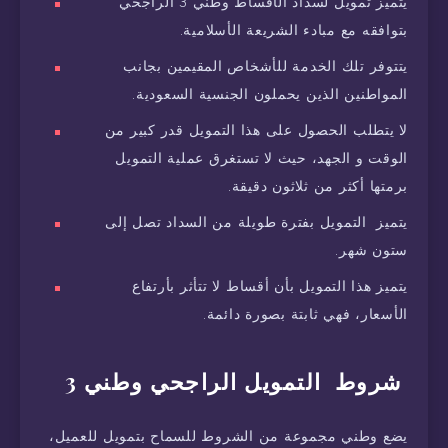
يتميز تمويل لسداد الأقساط وطني 3 الراجحي
بتوافقه مع مبادء الشريعة الأسلامية.
يتتوفر تلك الخدمة للأشخاص المقيمين بجانب
المواطنين الذين يحملون الجنسية السعودية.
لا يتطلب الحصول على هذا التمويل قدر كبير من
الوقت و الجهد، حيث لا تستغرق عملية التمويل
برمتها أكثر من ثلاثون دقيقة.
يتميز التمويل بفترة طويلة من السداد تصل إلى
ستون شهر.
يتميز هذا التمويل بأن أقساط لا تتأثر بأرتفاع
الأسعار، فهي ثابتة بصورة دائمة.
شروط التمويل الراجحي وطني 3
يضع وطني مجموعة من الشروط للسماح بتمويل للعميل،