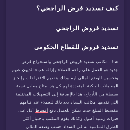
كيف تسديد قرض الراجحي؟
تسديد قروض الراجحي
تسديد قروض للقطاع الحكومى
هدف مكاتب تسديد قروض الراجحي واستخراج قرض
جديد هو العمل على راحة العملاء وإزالة عبء الديون عنهم
وتحسين الوضع المالي لهم وذلك بتقديم الاقتراحات وإنجاز
المعاملات البنكية المتعددة لهم كل هذا متاح مقابل نسبة
بسيطة من الأرباح، هذا بالإضافة إلى التسهيلات المختلفة
التي تقدمها مكاتب السداد بعد ذلك للعملاء عند قيامهم
بتقسيط المبلغ حيث يمكن للعميل دفع
أقساط
أقل على
فترات زمنية أطول وكذلك يقوم المكتب باختيار أكثر
الطرق المناسبة له في السداد حسب وضعه المالي.