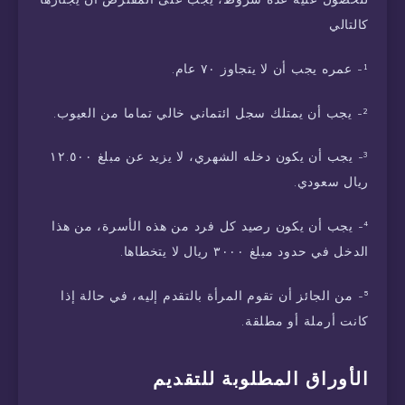
كالتالي
¹- عمره يجب أن لا يتجاوز ٧٠ عام.
²- يجب أن يمتلك سجل ائتماني خالي تماما من العيوب.
³- يجب أن يكون دخله الشهري، لا يزيد عن مبلغ ١٢.٥٠٠
ريال سعودي.
⁴- يجب أن يكون رصيد كل فرد من هذه الأسرة، من هذا
الدخل في حدود مبلغ ٣٠٠٠ ريال لا يتخطاها.
⁵- من الجائز أن تقوم المرأة بالتقدم إليه، في حالة إذا
كانت أرملة أو مطلقة.
الأوراق المطلوبة للتقديم