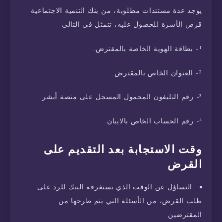
يوجد عدة مستندات مطلوبة، من بنك التنمية الاجتماعية
قرض الأسرة للحصول عليه، تتمثل في التالي
¹- بطاقة الهوية الخاصة بالمقترض.
²- العنوان الخاص بالمقترض.
³- رقم التليفون المحمول المسجل على منصة أبشر.
⁴- رقم الحساب الخاص بالايبان.
وقت الاستجابة بعد التقديم على
القرض
التساؤل عن الوقت الذي يستغرقه البنك للرد على
طلب القرض، من الأسئلة التي يتم طرحها من
المقترضين