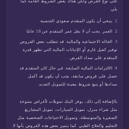
على نوع القرض ولكن هناك بعض الشروط العامه كما
يلي:
ينبغي أن يكون المتقدم سعودي الجنسية.
العمر: يجب أن لا يقل عمر المتقدم عن 18 عامًا.
الحالة الاجتماعية والمالية: قد تتطلب بعض القروض
توفير كفيل غارم أو الإثباتات المالية التي تظهر قدرة
المتقدم على سداد القرض.
الالتزامات المالية السابقة: في حال كان المتقدم قد
حصل على قروض سابقة، يجب أن يكون قد أكمل
سدادها أو يتبع شروط معينة للتمويل الجديد.
بالإضافة إلى ذلك، يوفر البنك تمويلات لأغراض متنوعة
مثل شراء منزل، تمويل السيارات، تمويل المشاريع
الصغيرة والمتوسطة، وتمويل الاحتياجات الشخصية مثل
التعليم والعلاج الطبي. كما يتميز بعض هذه القروض بأنها لا