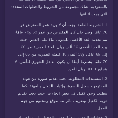
بالسعودية، هناك مجموعة من الشروط والخطوات المحددة
التي يجب اتباعها:
الشروط العامة: يجب أن لا يزيد عمر المقترض عن
70 عامًا. وفي حال كان المقترض بين عمر 60 و70 عامًا،
يتم تحديد الحد الأقصى للتمويل بناءً على العمر، حيث
يبلغ الحد الأقصى 30 ألف ريال للفئة العمرية من 60
إلى 65 عامًا، و18 ألف ريال للفئة العمرية من 65 إلى
70 عامًا. يشترط أيضًا أن يكون الدخل الشهري للأسرة لا
يتجاوز 3000 ريال للفرد.
المستندات المطلوبة: يجب تقديم صورة عن هوية
المقترض، سجل الأسرة، وإثبات الدخل والمهنة. كما
يتطلب وجود كفيل في بعض الحالات، حيث يجب تقديم
هوية الكفيل وتعريف بالراتب موقع ومختوم من جهة
العمل.
خطوات التقديم: يبدأ التقديم بالدخول إلى موقع بنك