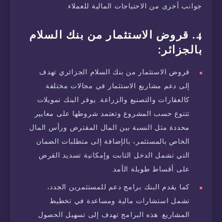
جوانب أخرى من الاحتياجات المالية للعملاء.
4. قروض الاستثمار من بنك السلام
بالجزائر:
قروض الاستثمار من بنك السلام الجزائري تهدف
إلى دعم مشاريع الاستثمار في مجالات مختلفة
كالعقارات والتصنيع والزراعة. يوفر البنك تمويلات
تتنوع حسب المشروع وتعتمد شروطها على معايير
محددة مثل النسبة بين المال المقترض ورأس المال
الخاص بالمستثمر، بالإضافة إلى متطلبات الضمان
التي تشمل الدخل الثابت وإمكانية تسديد القرض
على أقساط طويلة الأمد.
كما يقدم البنك برامج دعم للمستثمرين الجدد،
تشمل استشارات مالية ومساعدة في تخطيط
المشاريع. هذه البرامج تهدف إلى تسهيل الحصول