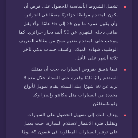
تشمل الشروط الأساسية للحصول على قرض أن
يكون المتقدم مواطنًا جزائريًا مقيمًا في الجزائر،
وأن يكون عمره ما بين 25 إلى 65 عامًا، وألا يقل
صافي دخله الشهري عن 50 ألف دينار جزائري. كما
يتوجب على المتقدم تقديم نسخ من بطاقة التعريف
الوطنية، شهادة الميلاد، وكشف حساب بنكي لآخر
ثلاثة أشهر على الأقل.
فيما يتعلق بقروض السيارات، يجب أن يمتلك
المتقدم راتبًا ثابتًا وقدرة على السداد خلال مدة لا
تزيد عن 60 شهرًا. بنك السلام يقدم تمويل لأنواع
محددة من السيارات مثل بيكانتو وإيبيزا وكيا
وفولكسفاغن.
يهدف البنك إلى تسهيل الحصول على السيارات
وتقليل فترة الانتظار لاستلام السيارة، حيث يعمل
على توفير السيارات المطلوبة في غضون 45 يومًا