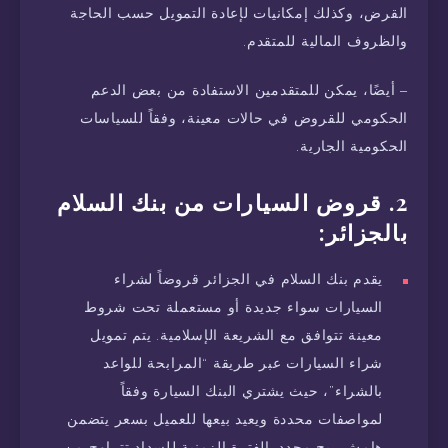
القرض، وكذلك إمكانيات لإعادة التمويل حسب الحاجة
والظروف المالية للمتقدم.
– أيضًا، يمكن للمتقدمين الاستفادة من بعض الدعم
الحكومي للقروض في حالات معينة، وفقاً للسياسات
الحكومية الجارية.
2. قروض السيارات من بنك السلام
بالجزائر:
يقدم بنك السلام في الجزائر قروضاً لشراء
السيارات سواء جديدة أو مستعملة تحت شروط
معينة تتوافق مع الشريعة الإسلامية. يتم تمويل
شراء السيارات عبر طريقة “المرابحة للواعد
بالشراء”، حيث يشتري البنك السيارة وفقاً
لمواصفات محددة ويعيد بيعها للعميل بسعر يتضمن
هامش ربح محدد. الفترة الزمنية للسداد تتراوح من