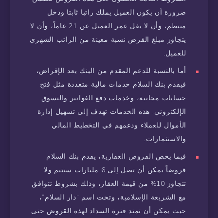
ضرورة أن يكون العميل يملك راتبا ثابتا ودخل
منتظم، وأن لا يقل عمر العميل عن 21 عاماً، وأن لا
يتجاوز مبلغ القرض نسبة معينة من الراتب الشهري
للعميل.
أما بالنسبة للدعم المقدم من البنك بعد الإقراض،
فيقدم بنك السلام خدمات مالية متعددة مثل فتح
حسابات مجانية، وخدمات دفع الفواتير والتسوق
الإلكتروني. هذه الخدمات تهدف إلى تسهيل إدارة
الأموال للعملاء ودعمهم في التخطيط المالي
والاستثمارات.
فيما يخص القروض العقارية، يقدم بنك السلام
قروضاً يمكن أن تصل إلى 6 مليارات سنتيم ولا
تتجاوز 10% من قيمة العقار، وذلك بشروط تتوافق
مع الشريعة الإسلامية، وتحت اسم “دار السلام”،
حيث يمكن أن تمتد فترة السداد لهذه القروض حتى