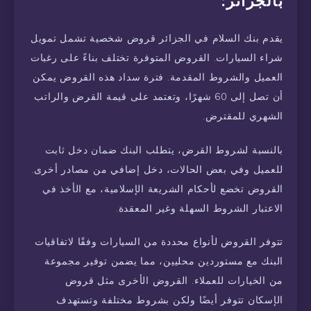
بالجزائر:
يقدم بنك السلام في الجزائر قروض شخصية تشمل تمويل
شراء السيارات. القروض المتوفرة تختلف بناءً على رغبات
العميل والشروط المقدمة. فترة سداد هذه القروض يمكن
أن تصل إلى 60 شهرًا، وتعتمد على قيمة القرض والراتب
الشهري للمقترض.
بالنسبة لشروط القرض، يتطلب البنك ضمان دخل ثابت
للعميل وفي بعض الحالات، دخل إضافي من مصادر أخرى.
القروض تخضع لأحكام الشريعة الإسلامية، مع الأخذ في
الاعتبار الشروط السهلة وغير المعقدة.
تتوفر القروض لأنواع محددة من السيارات وفقًا لاتفاقيات
البنك مع مستوردين محليين، مما يضمن توفير مجموعة
من الخيارات للعملاء. القروض الأخرى مثل قروض
الإسكان تتوفر أيضًا ولكن بشروط مختلفة وتستهدف