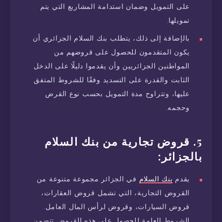
على التمويل وضمان استدامة المشاريع التي يتم
تمويلها.
بالإضافة إلى ذلك، يتطلب بنك السلام الجزائري أن
يكون المتقدمون للحصول على قروضهم من
المواطنين الجزائريين وأن يقدموا دليلًا على الدخل
الثابت والقدرة على التسديد وفقًا للشروط المتفق
عليها، وتتراوح مدة التمويل بحسب نوع القرض
وحجمه.
5. قروض تجارية من بنك السلام
بالجزائر:
يقدم
بنك السلام
في الجزائر مجموعة متنوعة من
القروض التجارية، التي تشمل قروض العقارات،
قروض السيارات، وقروض لرأس المال العامل.
الشروط العامة للحصول على هذه القروض تتضمن