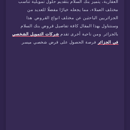
العقارية، يتميز بنك السلام بتقديم حلول تمويلية تناسب
مختلف العملاء، مما يجعله خيارًا مفضلًا للعديد من
الجزائريين الباحثين عن مختلف انواع القروض. هذا
وسنتناول بهذا المقال كافة تفاصيل قروض بنك السلام
بالجزائر. ومن ناحية أخرى تقدم
شركات التمويل الشخصي
في الجزائر
فرصة الحصول على قرض شخصي ميسر.